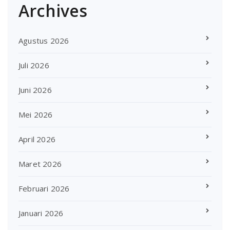
Archives
Agustus 2026
Juli 2026
Juni 2026
Mei 2026
April 2026
Maret 2026
Februari 2026
Januari 2026