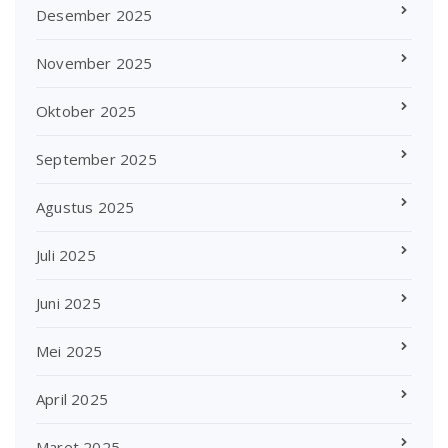
Desember 2025
November 2025
Oktober 2025
September 2025
Agustus 2025
Juli 2025
Juni 2025
Mei 2025
April 2025
Maret 2025