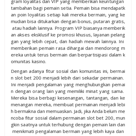
gram loyalitas dan VIP yang memberikan keuntungan
tambahan bagi pemain setia. Pemain bisa mendapatk
an poin loyalitas setiap kali mereka bermain, yang ke
mudian bisa ditukarkan dengan bonus, putaran gratis,
atau hadiah lainnya. Program VIP biasanya memberik
an akses eksklusif ke promosi khusus, layanan pelang
gan yang lebih cepat, dan hadiah mewah lainnya. Ini
memberikan pemain rasa dihargai dan mendorong m
ereka untuk terus bermain dan berpartisipasi dalam k
omunitas kasino.
Dengan adanya fitur sosial dan komunitas ini, bermai
n slot bet 200 menjadi lebih dari sekadar permainan.
Ini menjadi pengalaman yang menghubungkan pemai
n dengan orang lain yang memiliki minat yang sama.
Mereka bisa berbagi kesenangan, tantangan, dan ke
menangan mereka, membuat permainan menjadi lebi
h bermakna dan memuaskan. Jadi, jika Anda belum me
ncoba fitur sosial dalam permainan slot bet 200, mun
gkin saatnya untuk terhubung dengan pemain lain dan
menikmati pengalaman bermain yang lebih kaya dan