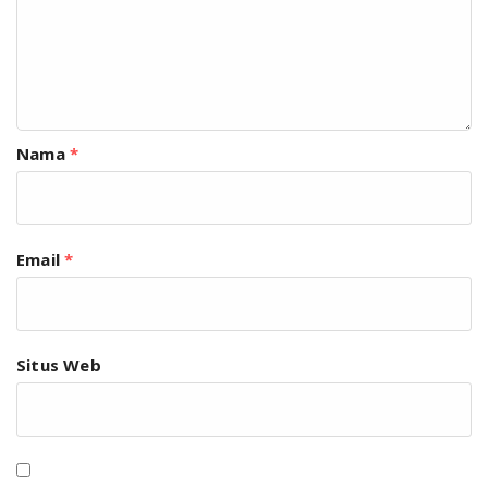
Nama
*
Email
*
Situs Web