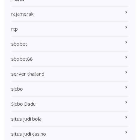
rajamerak
rtp
sbobet
sbobet88
server thailand
sicbo
Sicbo Dadu
situs judi bola
situs judi casino