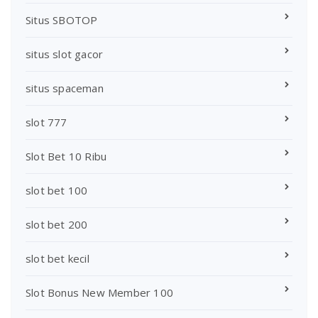
Situs SBOTOP
situs slot gacor
situs spaceman
slot 777
Slot Bet 10 Ribu
slot bet 100
slot bet 200
slot bet kecil
Slot Bonus New Member 100