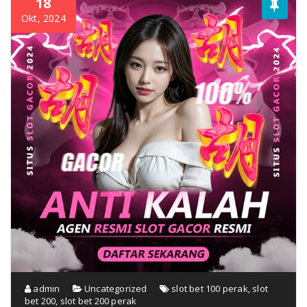
18
Okt, 2024
admin
Uncategorized
slot bet 100 perak
,
slot
bet 200
,
slot bet 200 perak