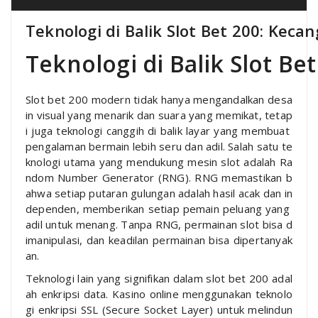
Teknologi di Balik Slot Bet 200: Keca
Teknologi di Balik Slot Be
Slot bet 200 modern tidak hanya mengandalkan desa
in visual yang menarik dan suara yang memikat, tetap
i juga teknologi canggih di balik layar yang membuat
pengalaman bermain lebih seru dan adil. Salah satu te
knologi utama yang mendukung mesin slot adalah Ra
ndom Number Generator (RNG). RNG memastikan b
ahwa setiap putaran gulungan adalah hasil acak dan in
dependen, memberikan setiap pemain peluang yang
adil untuk menang. Tanpa RNG, permainan slot bisa d
imanipulasi, dan keadilan permainan bisa dipertanyak
an.
Teknologi lain yang signifikan dalam slot bet 200 adal
ah enkripsi data. Kasino online menggunakan teknolo
gi enkripsi SSL (Secure Socket Layer) untuk melindun