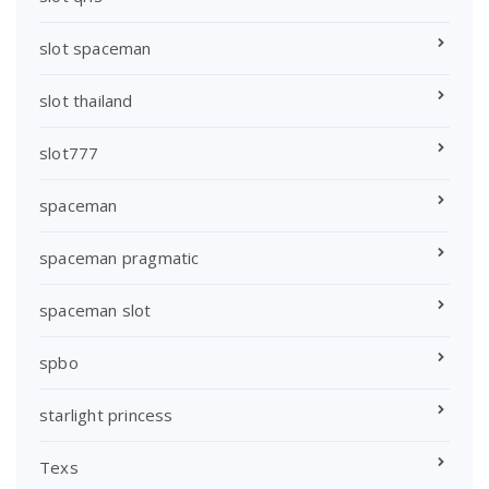
slot spaceman
slot thailand
slot777
spaceman
spaceman pragmatic
spaceman slot
spbo
starlight princess
Texs