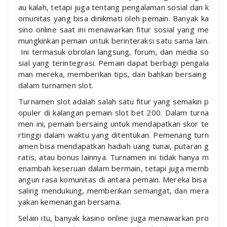
au kalah, tetapi juga tentang pengalaman sosial dan k
omunitas yang bisa dinikmati oleh pemain. Banyak ka
sino online saat ini menawarkan fitur sosial yang me
mungkinkan pemain untuk berinteraksi satu sama lain.
Ini termasuk obrolan langsung, forum, dan media so
sial yang terintegrasi. Pemain dapat berbagi pengala
man mereka, memberikan tips, dan bahkan bersaing
dalam turnamen slot.
Turnamen slot adalah salah satu fitur yang semakin p
opuler di kalangan pemain slot bet 200. Dalam turna
men ini, pemain bersaing untuk mendapatkan skor te
rtinggi dalam waktu yang ditentukan. Pemenang turn
amen bisa mendapatkan hadiah uang tunai, putaran g
ratis, atau bonus lainnya. Turnamen ini tidak hanya m
enambah keseruan dalam bermain, tetapi juga memb
angun rasa komunitas di antara pemain. Mereka bisa
saling mendukung, memberikan semangat, dan mera
yakan kemenangan bersama.
Selain itu, banyak kasino online juga menawarkan pro