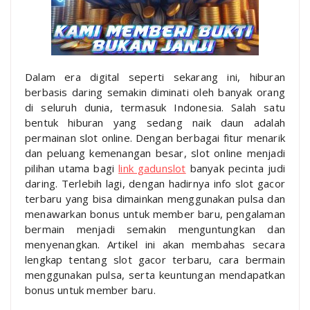
Dalam era digital seperti sekarang ini, hiburan
berbasis daring semakin diminati oleh banyak orang
di seluruh dunia, termasuk Indonesia. Salah satu
bentuk hiburan yang sedang naik daun adalah
permainan slot online. Dengan berbagai fitur menarik
dan peluang kemenangan besar, slot online menjadi
pilihan utama bagi
link gadunslot
banyak pecinta judi
daring. Terlebih lagi, dengan hadirnya info slot gacor
terbaru yang bisa dimainkan menggunakan pulsa dan
menawarkan bonus untuk member baru, pengalaman
bermain menjadi semakin menguntungkan dan
menyenangkan. Artikel ini akan membahas secara
lengkap tentang slot gacor terbaru, cara bermain
menggunakan pulsa, serta keuntungan mendapatkan
bonus untuk member baru.