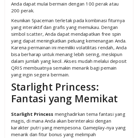
Anda dapat mulai bermain dengan 100 perak atau
200 perak.
Keunikan Spaceman terletak pada kombinasi fiturnya
yang interaktif dan grafis yang memukau. Dengan
simbol scatter, Anda dapat mendapatkan free spin
yang dapat meningkatkan peluang kemenangan Anda.
Karena permainan ini memiliki volatilitas rendah, Anda
bisa berharap untuk menang lebih sering, meskipun
dalam jumlah yang kecil. Akses mudah melalui deposit
QRIS membuatnya semakin menarik bagi pemain
yang ingin segera bermain.
Starlight Princess:
Fantasi yang Memikat
Starlight Princess
menghadirkan tema fantasi yang
magis, di mana Anda akan berinteraksi dengan
karakter putri yang mempesona. Gameplay-nya yang
menarik dan fitur bonus yang melimpah