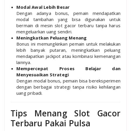
Modal Awal Lebih Besar
Dengan adanya bonus, pemain mendapatkan
modal tambahan yang bisa digunakan untuk
bermain di mesin slot gacor terbaru tanpa harus
mengeluarkan uang sendiri.
Meningkatkan Peluang Menang
Bonus ini memungkinkan pemain untuk melakukan
lebih banyak putaran, meningkatkan peluang
mendapatkan jackpot atau kombinasi kemenangan
lainnya.
Mempercepat Proses Belajar dan
Menyesuaikan Strategi
Dengan modal bonus, pemain bisa bereksperimen
dengan berbagai strategi tanpa risiko kehilangan
uang pribadi.
Tips Menang Slot Gacor
Terbaru Pakai Pulsa