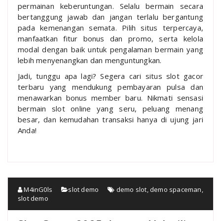
permainan keberuntungan. Selalu bermain secara
bertanggung jawab dan jangan terlalu bergantung
pada kemenangan semata. Pilih situs terpercaya,
manfaatkan fitur bonus dan promo, serta kelola
modal dengan baik untuk pengalaman bermain yang
lebih menyenangkan dan menguntungkan.
Jadi, tunggu apa lagi? Segera cari situs slot gacor
terbaru yang mendukung pembayaran pulsa dan
menawarkan bonus member baru. Nikmati sensasi
bermain slot online yang seru, peluang menang
besar, dan kemudahan transaksi hanya di ujung jari
Anda!
M4inG0ls
slot demo
demo slot
,
demo spaceman
,
slot demo