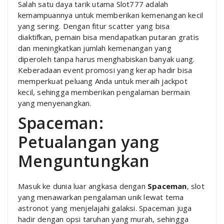
Salah satu daya tarik utama Slot777 adalah
kemampuannya untuk memberikan kemenangan kecil
yang sering. Dengan fitur scatter yang bisa
diaktifkan, pemain bisa mendapatkan putaran gratis
dan meningkatkan jumlah kemenangan yang
diperoleh tanpa harus menghabiskan banyak uang.
Keberadaan event promosi yang kerap hadir bisa
memperkuat peluang Anda untuk meraih jackpot
kecil, sehingga memberikan pengalaman bermain
yang menyenangkan.
Spaceman:
Petualangan yang
Menguntungkan
Masuk ke dunia luar angkasa dengan
Spaceman
, slot
yang menawarkan pengalaman unik lewat tema
astronot yang menjelajahi galaksi. Spaceman juga
hadir dengan opsi taruhan yang murah, sehingga