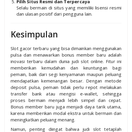
Pilih Situs Resmi dan Terpercaya
Selalu bermain di situs yang memiliki lisensi resmi
dan ulasan positif dari pengguna lain.
Kesimpulan
Slot gacor terbaru yang bisa dimainkan menggunakan
pulsa dan menawarkan bonus member baru adalah
inovasi terbaru dalam dunia judi slot online. Fitur ini
memberikan kemudahan dan keuntungan bagi
pemain, baik dari segi kenyamanan maupun peluang
mendapatkan kemenangan besar. Dengan metode
deposit pulsa, pemain tidak perlu repot melakukan
transfer bank atau mengisi e-wallet, sehingga
proses bermain menjadi lebih simpel dan cepat.
Bonus member baru juga menjadi daya tarik utama,
karena memberikan modal ekstra untuk bermain dan
meningkatkan peluang menang.
Namun, penting diingat bahwa judi slot tetaplah