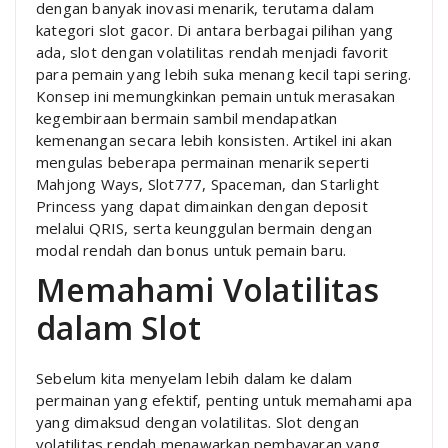
dengan banyak inovasi menarik, terutama dalam
kategori slot gacor. Di antara berbagai pilihan yang
ada, slot dengan volatilitas rendah menjadi favorit
para pemain yang lebih suka menang kecil tapi sering.
Konsep ini memungkinkan pemain untuk merasakan
kegembiraan bermain sambil mendapatkan
kemenangan secara lebih konsisten. Artikel ini akan
mengulas beberapa permainan menarik seperti
Mahjong Ways, Slot777, Spaceman, dan Starlight
Princess yang dapat dimainkan dengan deposit
melalui QRIS, serta keunggulan bermain dengan
modal rendah dan bonus untuk pemain baru.
Memahami Volatilitas
dalam Slot
Sebelum kita menyelam lebih dalam ke dalam
permainan yang efektif, penting untuk memahami apa
yang dimaksud dengan volatilitas. Slot dengan
volatilitas rendah menawarkan pembayaran yang