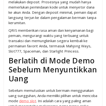
melakukan deposit. Prosesnya yang mudah hanya
memerlukan pemindaian kode untuk menyetor dana
ke akun Anda. Dengan deposit minimal, pemain dapat
langsung terjun ke dalam pengalaman bermain tanpa
kerumitan.
QRIS memberikan rasa aman dan kenyamanan bagi
pemain, mengurangi waktu yang terbuang untuk
transaksi dan memungkinkan segera kembali ke
permainan favorit Anda, termasuk Mahjong Ways,
Slot777, Spaceman, dan Starlight Princess.
Berlatih di Mode Demo
Sebelum Menyuntikkan
Uang
Sebelum memutuskan untuk bermain menggunakan
uang sungguhan, Anda memiliki pilihan untuk mencoba
mode
demo slot
. Ini adalah cara yang paling aman
untuk mengetahui mekanisme game tanpa risiko