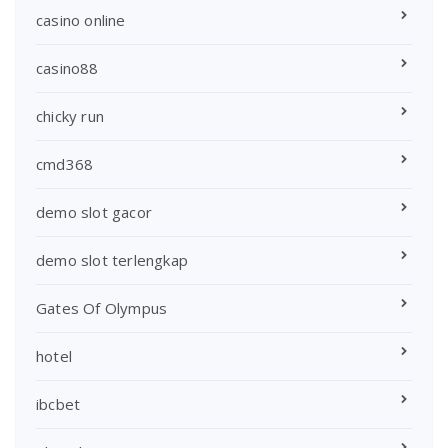
casino online
casino88
chicky run
cmd368
demo slot gacor
demo slot terlengkap
Gates Of Olympus
hotel
ibcbet