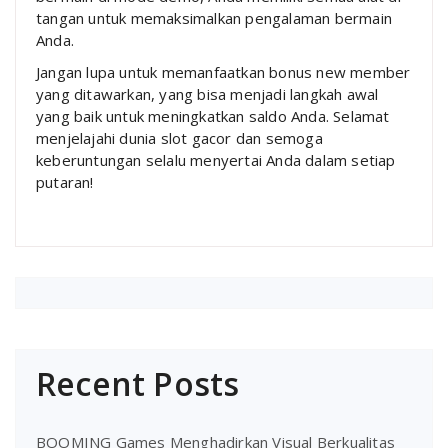
tangan untuk memaksimalkan pengalaman bermain
Anda.
Jangan lupa untuk memanfaatkan bonus new member
yang ditawarkan, yang bisa menjadi langkah awal
yang baik untuk meningkatkan saldo Anda. Selamat
menjelajahi dunia slot gacor dan semoga
keberuntungan selalu menyertai Anda dalam setiap
putaran!
Recent Posts
BOOMING Games Menghadirkan Visual Berkualitas