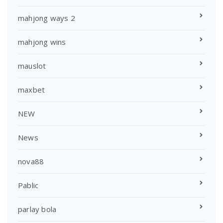
mahjong ways 2
mahjong wins
mauslot
maxbet
NEW
News
nova88
Pablic
parlay bola