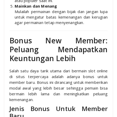
atau populer saat ini.
Mainkan dan Menang
Mulailah permainan dengan bijak dan jangan lupa
untuk mengatur batas kemenangan dan kerugian
agar permainan tetap menyenangkan.
Bonus New Member:
Peluang Mendapatkan
Keuntungan Lebih
Salah satu daya tarik utama dari bermain slot online
di situs terpercaya adalah adanya bonus untuk
member baru. Bonus ini dirancang untuk memberikan
modal awal yang lebih besar sehingga pemain bisa
bermain lebih lama dan meningkatkan peluang
kemenangan.
Jenis Bonus Untuk Member
Baru