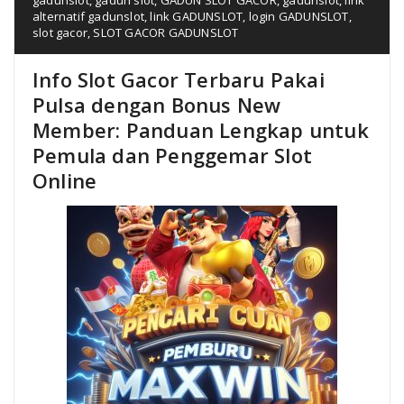
alternatif gadunslot
,
link GADUNSLOT
,
login GADUNSLOT
,
slot gacor
,
SLOT GACOR GADUNSLOT
Info Slot Gacor Terbaru Pakai
Pulsa dengan Bonus New
Member: Panduan Lengkap untuk
Pemula dan Penggemar Slot
Online