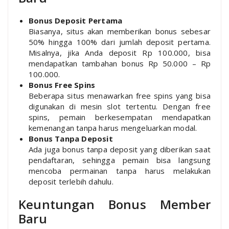
Bonus Deposit Pertama
Biasanya, situs akan memberikan bonus sebesar
50% hingga 100% dari jumlah deposit pertama.
Misalnya, jika Anda deposit Rp 100.000, bisa
mendapatkan tambahan bonus Rp 50.000 – Rp
100.000.
Bonus Free Spins
Beberapa situs menawarkan free spins yang bisa
digunakan di mesin slot tertentu. Dengan free
spins, pemain berkesempatan mendapatkan
kemenangan tanpa harus mengeluarkan modal.
Bonus Tanpa Deposit
Ada juga bonus tanpa deposit yang diberikan saat
pendaftaran, sehingga pemain bisa langsung
mencoba permainan tanpa harus melakukan
deposit terlebih dahulu.
Keuntungan Bonus Member
Baru