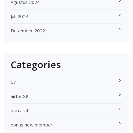
Agustus 2024
Juli 2024
Desember 2022
Categories
67
airbet88
baccarat
bonus new member