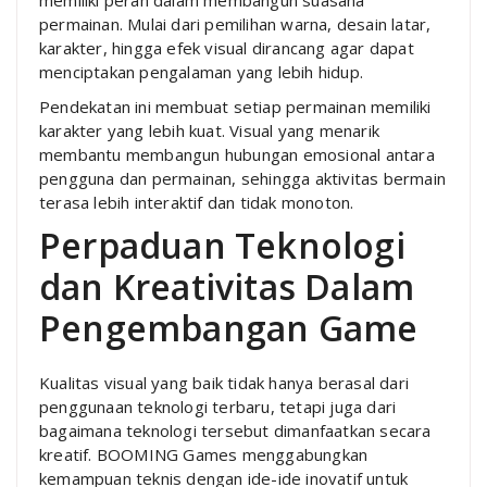
permainan. Mulai dari pemilihan warna, desain latar,
karakter, hingga efek visual dirancang agar dapat
menciptakan pengalaman yang lebih hidup.
Pendekatan ini membuat setiap permainan memiliki
karakter yang lebih kuat. Visual yang menarik
membantu membangun hubungan emosional antara
pengguna dan permainan, sehingga aktivitas bermain
terasa lebih interaktif dan tidak monoton.
Perpaduan Teknologi
dan Kreativitas Dalam
Pengembangan Game
Kualitas visual yang baik tidak hanya berasal dari
penggunaan teknologi terbaru, tetapi juga dari
bagaimana teknologi tersebut dimanfaatkan secara
kreatif. BOOMING Games menggabungkan
kemampuan teknis dengan ide-ide inovatif untuk