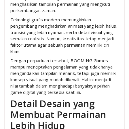
menghasilkan tampilan permainan yang mengikuti
perkembangan zaman.
Teknologi grafis modern memungkinkan
pengembang menghadirkan animasi yang lebih halus,
transisi yang lebih nyaman, serta detail visual yang
semakin realistis. Namun, kreativitas tetap menjadi
faktor utama agar sebuah permainan memiliki ciri
khas.
Dengan perpaduan tersebut, BOOMING Games
mampu menciptakan pengalaman yang tidak hanya
mengandalkan tampilan menarik, tetapi juga memiliki
konsep visual yang mudah dikenali. Hal ini menjadi
nilai tambah dalam menghadapi banyaknya pilihan
game digital yang tersedia saat ini.
Detail Desain yang
Membuat Permainan
Lebih Hidup