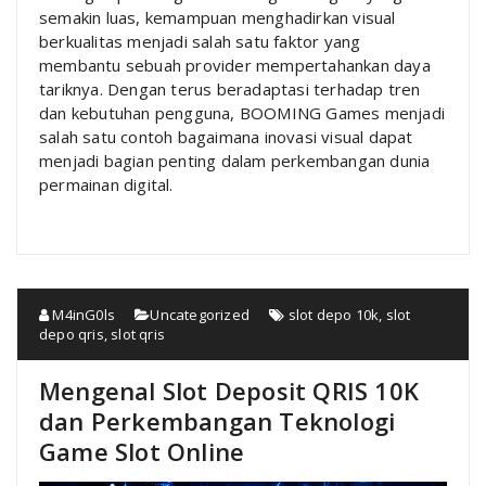
semakin luas, kemampuan menghadirkan visual
berkualitas menjadi salah satu faktor yang
membantu sebuah provider mempertahankan daya
tariknya. Dengan terus beradaptasi terhadap tren
dan kebutuhan pengguna, BOOMING Games menjadi
salah satu contoh bagaimana inovasi visual dapat
menjadi bagian penting dalam perkembangan dunia
permainan digital.
M4inG0ls
Uncategorized
slot depo 10k
,
slot
depo qris
,
slot qris
Mengenal Slot Deposit QRIS 10K
dan Perkembangan Teknologi
Game Slot Online