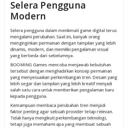
Selera Pengguna
Modern
Selera pengguna dalam menikmati game digital terus
mengalami perubahan. Saat ini, banyak orang
menginginkan permainan dengan tampilan yang lebih
dinamis, modern, dan memiliki pengalaman visual
yang berbeda dari sebelumnya.
BOOMING Games mencoba menjawab kebutuhan
tersebut dengan menghadirkan konsep permainan
yang menyesuaikan perkembangan tren. Desain yang
lebih segar dan tampilan yang lebih kreatif menjadi
salah satu cara untuk memberikan pengalaman baru
kepada pengguna.
Kemampuan membaca perubahan tren menjadi
faktor penting agar sebuah provider tetap relevan.
Tidak hanya mengikuti perkembangan teknologi,
tetapi juga memahami apa yang membuat sebuah