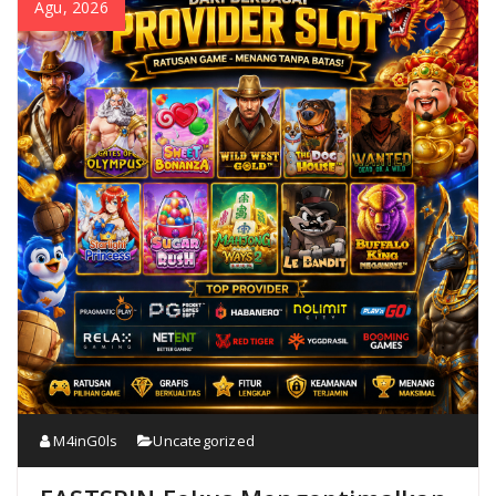
Agu, 2026
M4inG0ls
Uncategorized