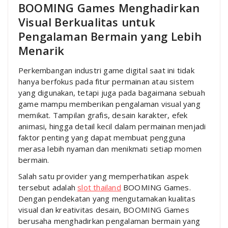
BOOMING Games Menghadirkan
Visual Berkualitas untuk
Pengalaman Bermain yang Lebih
Menarik
Perkembangan industri game digital saat ini tidak
hanya berfokus pada fitur permainan atau sistem
yang digunakan, tetapi juga pada bagaimana sebuah
game mampu memberikan pengalaman visual yang
memikat. Tampilan grafis, desain karakter, efek
animasi, hingga detail kecil dalam permainan menjadi
faktor penting yang dapat membuat pengguna
merasa lebih nyaman dan menikmati setiap momen
bermain.
Salah satu provider yang memperhatikan aspek
tersebut adalah
slot thailand
BOOMING Games.
Dengan pendekatan yang mengutamakan kualitas
visual dan kreativitas desain, BOOMING Games
berusaha menghadirkan pengalaman bermain yang