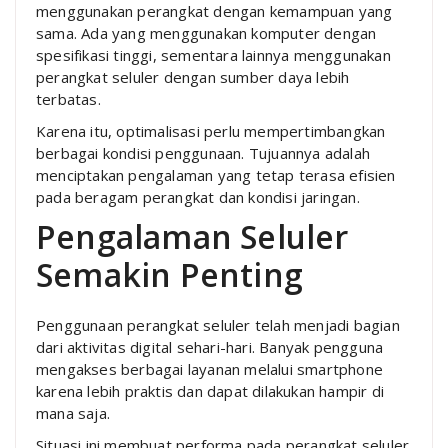
menggunakan perangkat dengan kemampuan yang
sama. Ada yang menggunakan komputer dengan
spesifikasi tinggi, sementara lainnya menggunakan
perangkat seluler dengan sumber daya lebih
terbatas.
Karena itu, optimalisasi perlu mempertimbangkan
berbagai kondisi penggunaan. Tujuannya adalah
menciptakan pengalaman yang tetap terasa efisien
pada beragam perangkat dan kondisi jaringan.
Pengalaman Seluler
Semakin Penting
Penggunaan perangkat seluler telah menjadi bagian
dari aktivitas digital sehari-hari. Banyak pengguna
mengakses berbagai layanan melalui smartphone
karena lebih praktis dan dapat dilakukan hampir di
mana saja.
Situasi ini membuat performa pada perangkat seluler