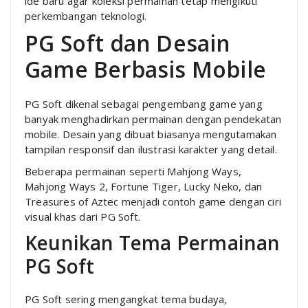
ide baru agar koleksi permainan tetap mengikuti
perkembangan teknologi.
PG Soft dan Desain
Game Berbasis Mobile
PG Soft dikenal sebagai pengembang game yang
banyak menghadirkan permainan dengan pendekatan
mobile. Desain yang dibuat biasanya mengutamakan
tampilan responsif dan ilustrasi karakter yang detail.
Beberapa permainan seperti Mahjong Ways,
Mahjong Ways 2, Fortune Tiger, Lucky Neko, dan
Treasures of Aztec menjadi contoh game dengan ciri
visual khas dari PG Soft.
Keunikan Tema Permainan
PG Soft
PG Soft sering mengangkat tema budaya,