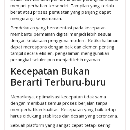
menjadi perhatian tersendiri. Tampilan yang terlalu
berat atau proses pemuatan yang panjang dapat
mengurangi kenyamanan.
Pendekatan yang berorientasi pada kecepatan
membantu permainan digital menjadi lebih sesuai
dengan kebiasaan pengguna modern. Ketika halaman
dapat merespons dengan baik dan elemen penting
tampil secara efisien, pengalaman menggunakan
perangkat seluler pun menjadi lebih nyaman.
Kecepatan Bukan
Berarti Terburu-buru
Menariknya, optimalisasi kecepatan tidak sama
dengan membuat semua proses berjalan tanpa
memperhatikan kualitas. Kecepatan yang baik tetap
harus didukung stabilitas dan desain yang terencana.
Sebuah platform yang sangat cepat tetapi sering