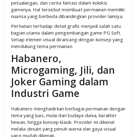
petualangan, dan cerita fantasi dalam koleksi
gamenya. Hal tersebut membuat permainan memiliki
nuansa yang berbeda dibandingkan provider lainnya.
Perhatian terhadap detail grafis menjadi salah satu
bagian utama dalam pengembangan game PG Soft.
Setiap elemen visual dirancang dengan konsep yang
mendukung tema permainan.
Habanero,
Microgaming, Jili, dan
Joker Gaming dalam
Industri Game
Habanero menghadirkan berbagai permainan dengan
tema yang luas, mulai dari budaya dunia, karakter
hewan, hingga konsep klasik. Provider ini dikenal
melalui desain yang penuh warna dan gaya visual
yang mudah dikenali.