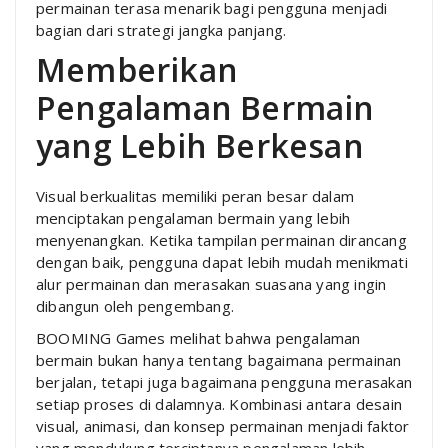
permainan terasa menarik bagi pengguna menjadi
bagian dari strategi jangka panjang.
Memberikan
Pengalaman Bermain
yang Lebih Berkesan
Visual berkualitas memiliki peran besar dalam
menciptakan pengalaman bermain yang lebih
menyenangkan. Ketika tampilan permainan dirancang
dengan baik, pengguna dapat lebih mudah menikmati
alur permainan dan merasakan suasana yang ingin
dibangun oleh pengembang.
BOOMING Games melihat bahwa pengalaman
bermain bukan hanya tentang bagaimana permainan
berjalan, tetapi juga bagaimana pengguna merasakan
setiap proses di dalamnya. Kombinasi antara desain
visual, animasi, dan konsep permainan menjadi faktor
yang mendukung terciptanya pengalaman lebih