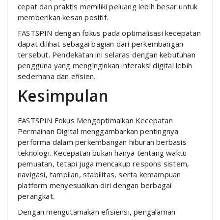
cepat dan praktis memiliki peluang lebih besar untuk
memberikan kesan positif.
FASTSPIN dengan fokus pada optimalisasi kecepatan
dapat dilihat sebagai bagian dari perkembangan
tersebut. Pendekatan ini selaras dengan kebutuhan
pengguna yang menginginkan interaksi digital lebih
sederhana dan efisien.
Kesimpulan
FASTSPIN Fokus Mengoptimalkan Kecepatan
Permainan Digital menggambarkan pentingnya
performa dalam perkembangan hiburan berbasis
teknologi. Kecepatan bukan hanya tentang waktu
pemuatan, tetapi juga mencakup respons sistem,
navigasi, tampilan, stabilitas, serta kemampuan
platform menyesuaikan diri dengan berbagai
perangkat.
Dengan mengutamakan efisiensi, pengalaman