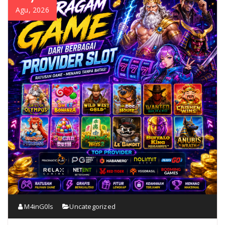
Agu, 2026
M4inG0ls
Uncategorized