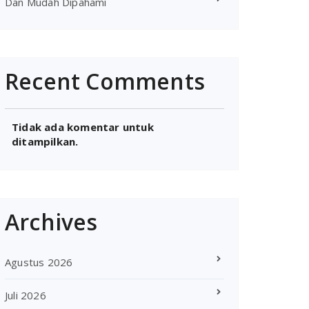
Dan Mudah Dipahami
Recent Comments
Tidak ada komentar untuk
ditampilkan.
Archives
Agustus 2026
Juli 2026