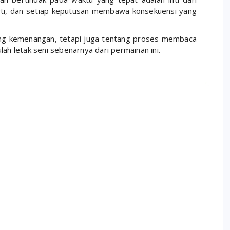
 arti, dan setiap keputusan membawa konsekuensi yang
ang kemenangan, tetapi juga tentang proses membaca
lah letak seni sebenarnya dari permainan ini.