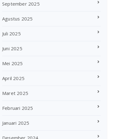
September 2025
Agustus 2025
Juli 2025
Juni 2025
Mei 2025
April 2025
Maret 2025
Februari 2025
Januari 2025
Desember 2024