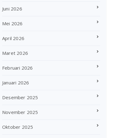
Juni 2026
Mei 2026
April 2026
Maret 2026
Februari 2026
Januari 2026
Desember 2025
November 2025
Oktober 2025