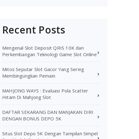
Recent Posts
Mengenal Slot Deposit QRIS 10K dan
Perkembangan Teknologi Game Slot Online
Mitos Seputar Slot Gacor Yang Sering
Membingungkan Pemain
MAHJONG WAYS : Evaluasi Pola Scatter
Hitam Di Mahjong Slot
DAFTAR SEKARANG DAN MANJAKAN DIRI
DENGAN BONUS DEPO 5K
Situs Slot Depo 5K Dengan Tampilan Simpel