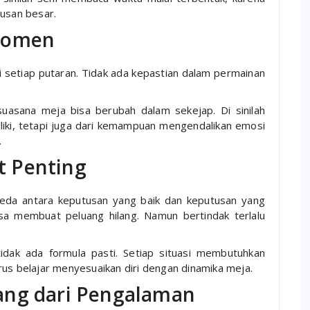
tusan besar.
 Momen
 setiap putaran. Tidak ada kepastian dalam permainan
 suasana meja bisa berubah dalam sekejap. Di sinilah
miliki, tetapi juga dari kemampuan mengendalikan emosi
.
t Penting
eda antara keputusan yang baik dan keputusan yang
sa membuat peluang hilang. Namun bertindak terlalu
dak ada formula pasti. Setiap situasi membutuhkan
rus belajar menyesuaikan diri dengan dinamika meja.
ang dari Pengalaman