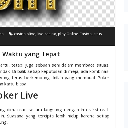
ino
casino oline
,
live casino
,
play Online Casino
,
situs
a Waktu yang Tepat
artu, tetapi juga sebuah seni dalam membaca situasi
dak. Di balik setiap keputusan di meja, ada kombinasi
n yang terus berkembang. Inilah yang membuat Poker
n kartu biasa.
ker Live
ng dimainkan secara langsung dengan interaksi real-
n. Suasana yang tercipta lebih hidup karena setiap
ung.