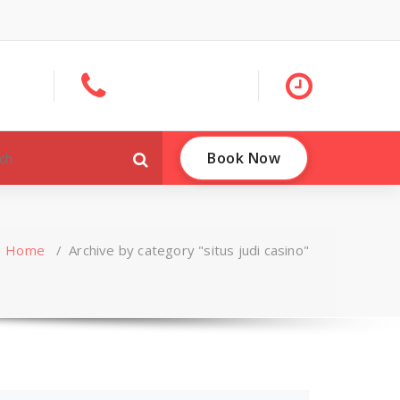
Book Now
Home
/
Archive by category "situs judi casino"