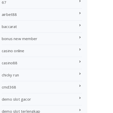
67
airbet88
baccarat
bonus new member
casino online
casino88
chicky run
cmd368
demo slot gacor
demo slot terlengkap