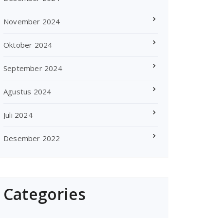
November 2024
Oktober 2024
September 2024
Agustus 2024
Juli 2024
Desember 2022
Categories