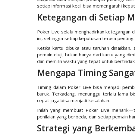
setiap informasi kecil bisa memengaruhi kepu
Ketegangan di Setiap
Poker Live selalu menghadirkan ketegangan di
ini, sehingga setiap keputusan terasa penting.
Ketika kartu dibuka atau taruhan dinaikkan,
pemain diuji, bukan hanya dari kartu yang di
dan memilih waktu yang tepat untuk bertindak
Mengapa Timing Sanga
Timing dalam Poker Live bisa menjadi pemb
buruk. Terkadang, menunggu terlalu lama bi
cepat juga bisa menjadi kesalahan.
Inilah yang membuat Poker Live menarik—ti
penilaian yang berbeda, dan setiap pemain ha
Strategi yang Berkemb