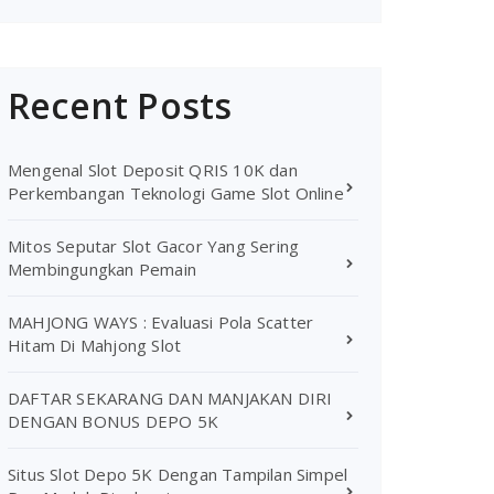
Recent Posts
Mengenal Slot Deposit QRIS 10K dan
Perkembangan Teknologi Game Slot Online
Mitos Seputar Slot Gacor Yang Sering
Membingungkan Pemain
MAHJONG WAYS : Evaluasi Pola Scatter
Hitam Di Mahjong Slot
DAFTAR SEKARANG DAN MANJAKAN DIRI
DENGAN BONUS DEPO 5K
Situs Slot Depo 5K Dengan Tampilan Simpel