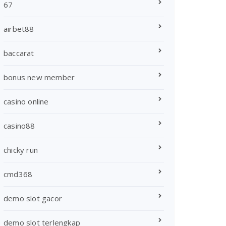
67
airbet88
baccarat
bonus new member
casino online
casino88
chicky run
cmd368
demo slot gacor
demo slot terlengkap