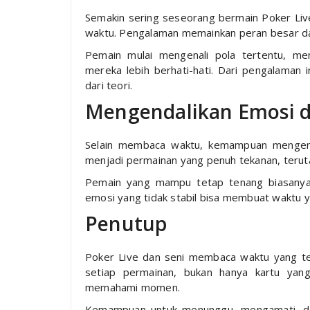
Semakin sering seseorang bermain Poker Liv
waktu. Pengalaman memainkan peran besar da
Pemain mulai mengenali pola tertentu, m
mereka lebih berhati-hati. Dari pengalaman 
dari teori.
Mengendalikan Emosi d
Selain membaca waktu, kemampuan mengenda
menjadi permainan yang penuh tekanan, terutam
Pemain yang mampu tetap tenang biasanya 
emosi yang tidak stabil bisa membuat waktu y
Penutup
Poker Live dan seni membaca waktu yang tep
setiap permainan, bukan hanya kartu yan
memahami momen.
Kemampuan untuk menunggu, mengamati, dan