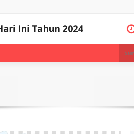
Hari Ini Tahun 2024
Search
for: