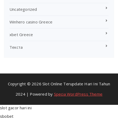
Uncategorized
Winhero casino Greece
xbet Greece
Текста
Copyright © 2026 Slot Online Terupdate Hari Ini Tahun
2024 | Powered by
Specia WordPress Theme
slot gacor hari ini
sbobet