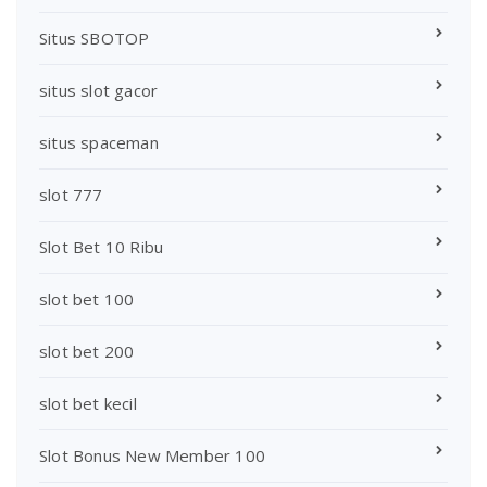
Situs SBOTOP
situs slot gacor
situs spaceman
slot 777
Slot Bet 10 Ribu
slot bet 100
slot bet 200
slot bet kecil
Slot Bonus New Member 100