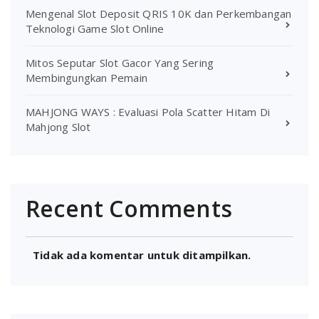
Mengenal Slot Deposit QRIS 10K dan Perkembangan
Teknologi Game Slot Online
Mitos Seputar Slot Gacor Yang Sering
Membingungkan Pemain
MAHJONG WAYS : Evaluasi Pola Scatter Hitam Di
Mahjong Slot
Recent Comments
Tidak ada komentar untuk ditampilkan.