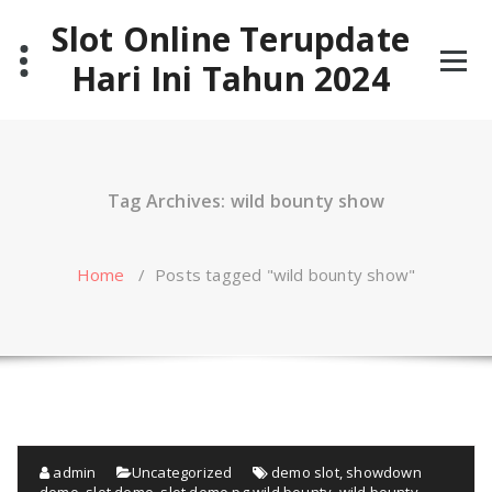
Skip
Slot Online Terupdate
to
content
Hari Ini Tahun 2024
Tag Archives: wild bounty show
Home
/
Posts tagged "wild bounty show"
admin
Uncategorized
demo slot
,
showdown
demo
,
slot demo
,
slot demo pg wild bounty
,
wild bounty
,