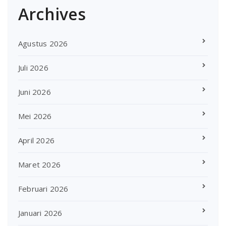
Archives
Agustus 2026
Juli 2026
Juni 2026
Mei 2026
April 2026
Maret 2026
Februari 2026
Januari 2026