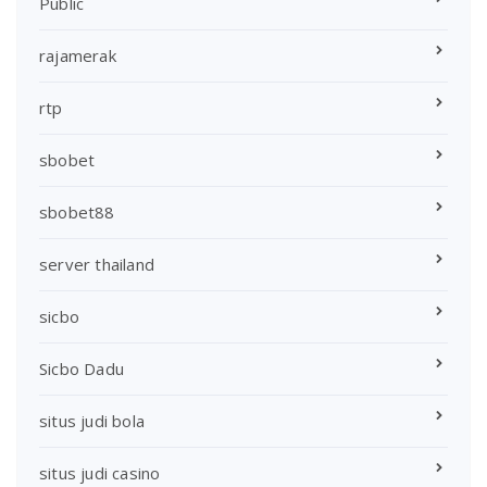
Public
rajamerak
rtp
sbobet
sbobet88
server thailand
sicbo
Sicbo Dadu
situs judi bola
situs judi casino