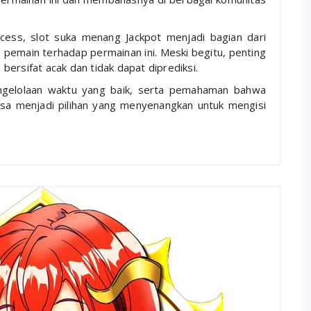
incess, slot suka menang Jackpot menjadi bagian dari
emain terhadap permainan ini. Meski begitu, penting
ersifat acak dan tidak dapat diprediksi.
ngelolaan waktu yang baik, serta pemahaman bahwa
bisa menjadi pilihan yang menyenangkan untuk mengisi