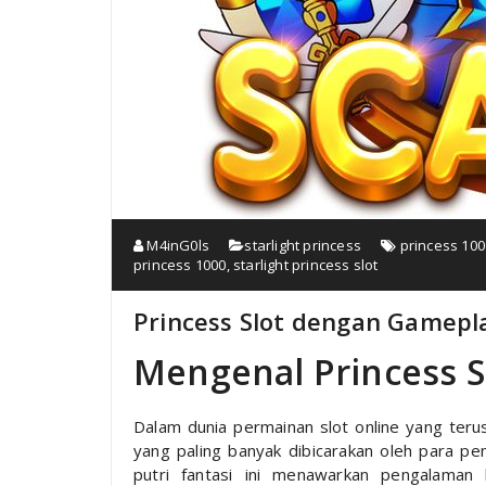
M4inG0ls
starlight princess
princess 100
princess 1000
,
starlight princess slot
Princess Slot dengan Gamepl
Mengenal Princess S
Dalam dunia permainan slot online yang teru
yang paling banyak dibicarakan oleh para p
putri fantasi ini menawarkan pengalaman