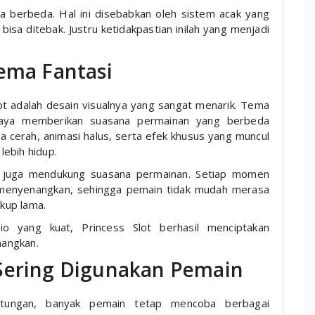
asa berbeda. Hal ini disebabkan oleh sistem acak yang
bisa ditebak. Justru ketidakpastian inilah yang menjadi
Tema Fantasi
ot adalah desain visualnya yang sangat menarik. Tema
ahaya memberikan suasana permainan yang berbeda
 cerah, animasi halus, serta efek khusus yang muncul
ebih hidup.
an juga mendukung suasana permainan. Setiap momen
 menyenangkan, sehingga pemain tidak mudah merasa
kup lama.
o yang kuat, Princess Slot berhasil menciptakan
nangkan.
 Sering Digunakan Pemain
ntungan, banyak pemain tetap mencoba berbagai