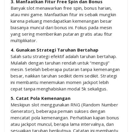
3. Manfaatkan Fitur Free Spin dan Bonus
Banyak slot menawarkan free spin, bonus harian,
atau mini game. Manfaatkan fitur ini sebaik mungkin
karena peluang mendapatkan kemenangan besar
biasanya muncul dari bonus ini. Fokus pada mesin
yang sering memberikan putaran gratis atau fitur
multiplikator.
4. Gunakan Strategi Taruhan Bertahap
Salah satu strategi efektif adalah taruhan bertahap.
Mulailah dengan taruhan rendah untuk “menguji”
mesin. Setelah beberapa putaran tanpa kemenangan
besar, naikkan taruhan sedikit demi sedikit. Strategi
ini membantu menemukan momen jackpot lebih
cepat tanpa menghabiskan modal 5k sekaligus.
5. Catat Pola Kemenangan
Meskipun slot menggunakan RNG (Random Number
Generator), beberapa pemain sukses dengan
mencatat pola kemenangan. Perhatikan kapan bonus
atau jackpot muncul, berapa lama intervalnya, dan
sesuaikan taruhan berikutnya. Catatan ini membantu