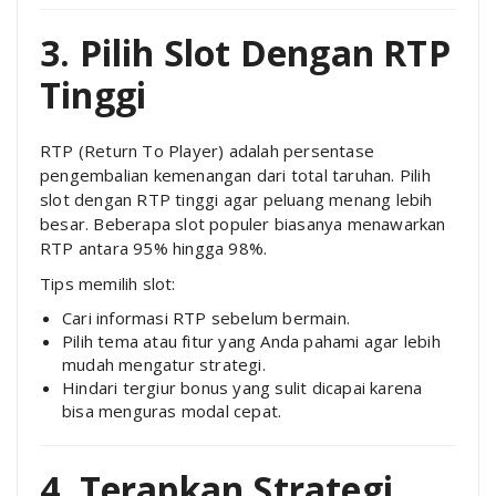
3. Pilih Slot Dengan RTP
Tinggi
RTP (Return To Player) adalah persentase
pengembalian kemenangan dari total taruhan. Pilih
slot dengan RTP tinggi agar peluang menang lebih
besar. Beberapa slot populer biasanya menawarkan
RTP antara 95% hingga 98%.
Tips memilih slot:
Cari informasi RTP sebelum bermain.
Pilih tema atau fitur yang Anda pahami agar lebih
mudah mengatur strategi.
Hindari tergiur bonus yang sulit dicapai karena
bisa menguras modal cepat.
4. Terapkan Strategi