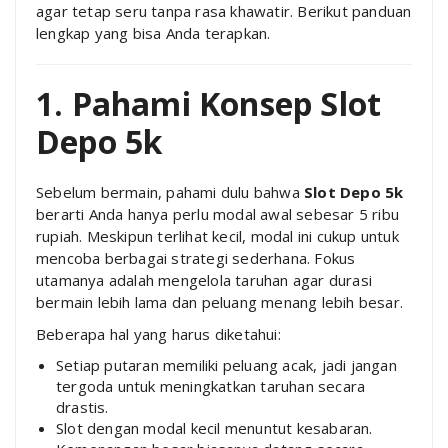
agar tetap seru tanpa rasa khawatir. Berikut panduan
lengkap yang bisa Anda terapkan.
1. Pahami Konsep Slot
Depo 5k
Sebelum bermain, pahami dulu bahwa
Slot Depo 5k
berarti Anda hanya perlu modal awal sebesar 5 ribu
rupiah. Meskipun terlihat kecil, modal ini cukup untuk
mencoba berbagai strategi sederhana. Fokus
utamanya adalah mengelola taruhan agar durasi
bermain lebih lama dan peluang menang lebih besar.
Beberapa hal yang harus diketahui:
Setiap putaran memiliki peluang acak, jadi jangan
tergoda untuk meningkatkan taruhan secara
drastis.
Slot dengan modal kecil menuntut kesabaran.