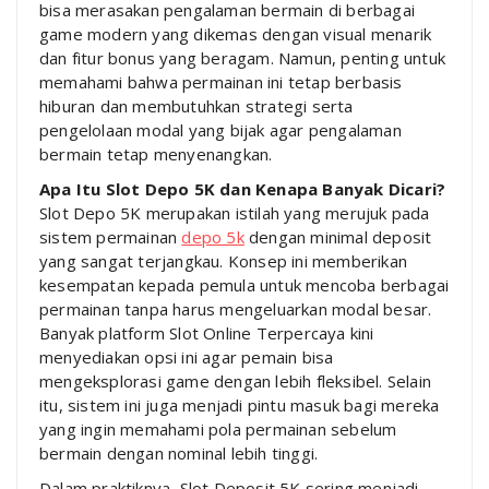
bisa merasakan pengalaman bermain di berbagai
game modern yang dikemas dengan visual menarik
dan fitur bonus yang beragam. Namun, penting untuk
memahami bahwa permainan ini tetap berbasis
hiburan dan membutuhkan strategi serta
pengelolaan modal yang bijak agar pengalaman
bermain tetap menyenangkan.
Apa Itu Slot Depo 5K dan Kenapa Banyak Dicari?
Slot Depo 5K merupakan istilah yang merujuk pada
sistem permainan
depo 5k
dengan minimal deposit
yang sangat terjangkau. Konsep ini memberikan
kesempatan kepada pemula untuk mencoba berbagai
permainan tanpa harus mengeluarkan modal besar.
Banyak platform Slot Online Terpercaya kini
menyediakan opsi ini agar pemain bisa
mengeksplorasi game dengan lebih fleksibel. Selain
itu, sistem ini juga menjadi pintu masuk bagi mereka
yang ingin memahami pola permainan sebelum
bermain dengan nominal lebih tinggi.
Dalam praktiknya, Slot Deposit 5K sering menjadi