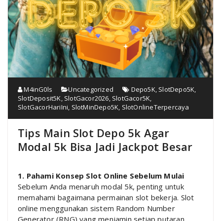
M4inG0ls
Uncategorized
Depo5K
,
SlotDepo5K
,
SlotDeposit5K
,
SlotGacor2026
,
SlotGacor5K
,
SlotGacorHariIni
,
SlotMinDepo5K
,
SlotOnlineTerpercaya
Tips Main Slot Depo 5k Agar
Modal 5k Bisa Jadi Jackpot Besar
1. Pahami Konsep Slot Online Sebelum Mulai
Sebelum Anda menaruh modal 5k, penting untuk
memahami bagaimana permainan slot bekerja. Slot
online menggunakan sistem Random Number
Generator (RNG) yang menjamin setiap putaran