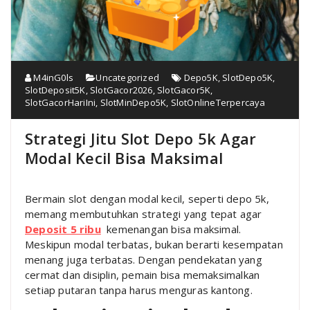
M4inG0ls
Uncategorized
Depo5K
,
SlotDepo5K
,
SlotDeposit5K
,
SlotGacor2026
,
SlotGacor5K
,
SlotGacorHariIni
,
SlotMinDepo5K
,
SlotOnlineTerpercaya
Strategi Jitu Slot Depo 5k Agar
Modal Kecil Bisa Maksimal
Bermain slot dengan modal kecil, seperti depo 5k,
memang membutuhkan strategi yang tepat agar
Deposit 5 ribu
kemenangan bisa maksimal.
Meskipun modal terbatas, bukan berarti kesempatan
menang juga terbatas. Dengan pendekatan yang
cermat dan disiplin, pemain bisa memaksimalkan
setiap putaran tanpa harus menguras kantong.