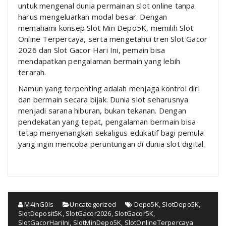
untuk mengenal dunia permainan slot online tanpa
harus mengeluarkan modal besar. Dengan
memahami konsep Slot Min Depo5K, memilih Slot
Online Terpercaya, serta mengetahui tren Slot Gacor
2026 dan Slot Gacor Hari Ini, pemain bisa
mendapatkan pengalaman bermain yang lebih
terarah.
Namun yang terpenting adalah menjaga kontrol diri
dan bermain secara bijak. Dunia slot seharusnya
menjadi sarana hiburan, bukan tekanan. Dengan
pendekatan yang tepat, pengalaman bermain bisa
tetap menyenangkan sekaligus edukatif bagi pemula
yang ingin mencoba peruntungan di dunia slot digital.
M4inG0ls
Uncategorized
Depo5K
,
SlotDepo5K
,
SlotDeposit5K
,
SlotGacor2026
,
SlotGacor5K
,
SlotGacorHariIni
,
SlotMinDepo5K
,
SlotOnlineTerpercaya