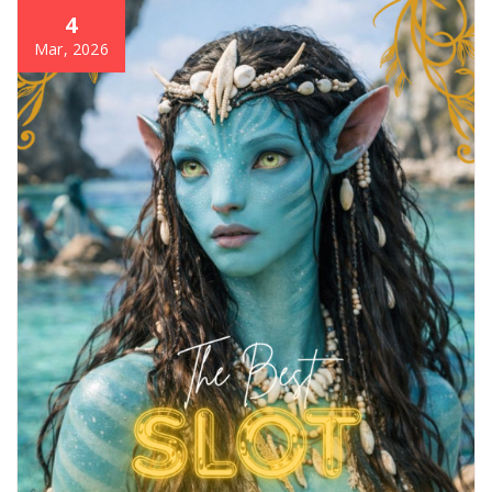
4
Mar, 2026