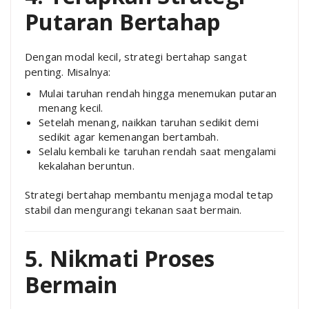
Putaran Bertahap
Dengan modal kecil, strategi bertahap sangat
penting. Misalnya:
Mulai taruhan rendah hingga menemukan putaran
menang kecil.
Setelah menang, naikkan taruhan sedikit demi
sedikit agar kemenangan bertambah.
Selalu kembali ke taruhan rendah saat mengalami
kekalahan beruntun.
Strategi bertahap membantu menjaga modal tetap
stabil dan mengurangi tekanan saat bermain.
5. Nikmati Proses
Bermain