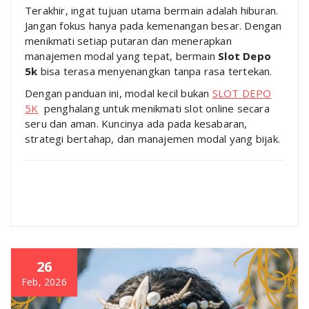
Terakhir, ingat tujuan utama bermain adalah hiburan.
Jangan fokus hanya pada kemenangan besar. Dengan
menikmati setiap putaran dan menerapkan
manajemen modal yang tepat, bermain
Slot Depo
5k
bisa terasa menyenangkan tanpa rasa tertekan.
Dengan panduan ini, modal kecil bukan
SLOT DEPO
5K
penghalang untuk menikmati slot online secara
seru dan aman. Kuncinya ada pada kesabaran,
strategi bertahap, dan manajemen modal yang bijak.
26
Feb, 2026