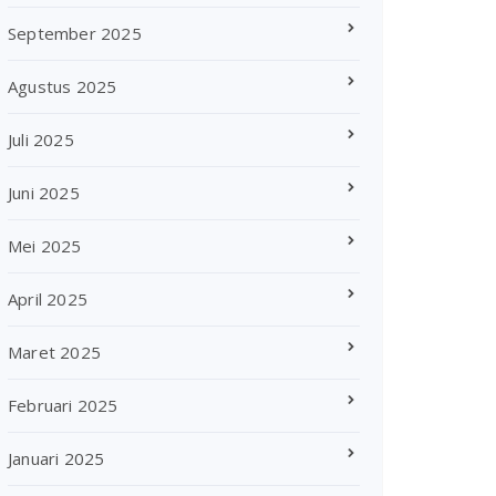
September 2025
Agustus 2025
Juli 2025
Juni 2025
Mei 2025
April 2025
Maret 2025
Februari 2025
Januari 2025