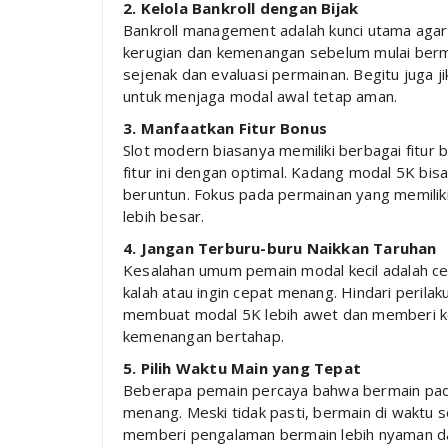
2. Kelola Bankroll dengan Bijak
Bankroll management adalah kunci utama agar
kerugian dan kemenangan sebelum mulai bermai
sejenak dan evaluasi permainan. Begitu juga 
untuk menjaga modal awal tetap aman.
3. Manfaatkan Fitur Bonus
Slot modern biasanya memiliki berbagai fitur b
fitur ini dengan optimal. Kadang modal 5K bis
beruntun. Fokus pada permainan yang memiliki
lebih besar.
4. Jangan Terburu-buru Naikkan Taruhan
Kesalahan umum pemain modal kecil adalah ce
kalah atau ingin cepat menang. Hindari perilak
membuat modal 5K lebih awet dan memberi k
kemenangan bertahap.
5. Pilih Waktu Main yang Tepat
Beberapa pemain percaya bahwa bermain pad
menang. Meski tidak pasti, bermain di waktu se
memberi pengalaman bermain lebih nyaman dan