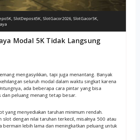
epo5K
,
SlotDeposit5K
,
SlotGacor2026
,
SlotGacor5K
,
caya
paya Modal 5K Tidak Langsung
memang mengasyikkan, tapi juga menantang. Banyak
kehilangan seluruh modal dalam waktu singkat karena
Untungnya, ada beberapa cara pintar yang bisa
is dan peluang menang tetap besar.
lot yang menyediakan taruhan minimum rendah.
lot dengan nilai taruhan terkecil, misalnya 500 atau
da bermain lebih lama dan meningkatkan peluang untuk