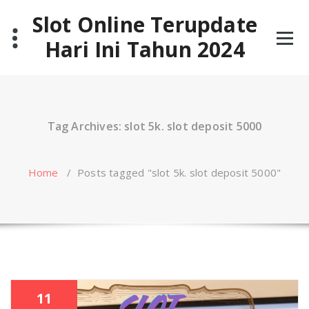
Skip
Slot Online Terupdate
to
content
Hari Ini Tahun 2024
Tag Archives: slot 5k. slot deposit 5000
Home
/
Posts tagged "slot 5k. slot deposit 5000"
11