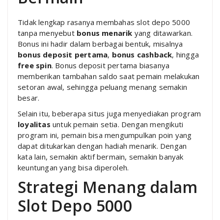
Tidak lengkap rasanya membahas slot depo 5000
tanpa menyebut
bonus menarik
yang ditawarkan.
Bonus ini hadir dalam berbagai bentuk, misalnya
bonus deposit pertama
,
bonus cashback
, hingga
free spin
. Bonus deposit pertama biasanya
memberikan tambahan saldo saat pemain melakukan
setoran awal, sehingga peluang menang semakin
besar.
Selain itu, beberapa situs juga menyediakan program
loyalitas
untuk pemain setia. Dengan mengikuti
program ini, pemain bisa mengumpulkan poin yang
dapat ditukarkan dengan hadiah menarik. Dengan
kata lain, semakin aktif bermain, semakin banyak
keuntungan yang bisa diperoleh.
Strategi Menang dalam
Slot Depo 5000