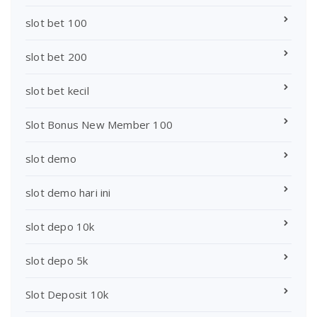
slot bet 100
slot bet 200
slot bet kecil
Slot Bonus New Member 100
slot demo
slot demo hari ini
slot depo 10k
slot depo 5k
Slot Deposit 10k