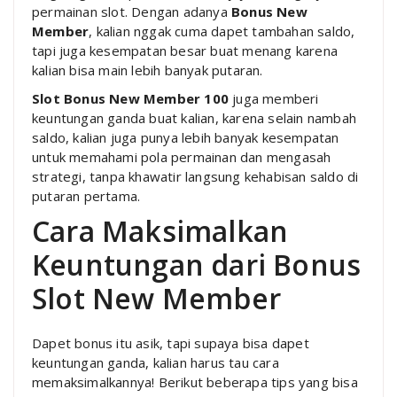
permainan slot. Dengan adanya
Bonus New
Member
, kalian nggak cuma dapet tambahan saldo,
tapi juga kesempatan besar buat menang karena
kalian bisa main lebih banyak putaran.
Slot Bonus New Member 100
juga memberi
keuntungan ganda buat kalian, karena selain nambah
saldo, kalian juga punya lebih banyak kesempatan
untuk memahami pola permainan dan mengasah
strategi, tanpa khawatir langsung kehabisan saldo di
putaran pertama.
Cara Maksimalkan
Keuntungan dari Bonus
Slot New Member
Dapet bonus itu asik, tapi supaya bisa dapet
keuntungan ganda, kalian harus tau cara
memaksimalkannya! Berikut beberapa tips yang bisa