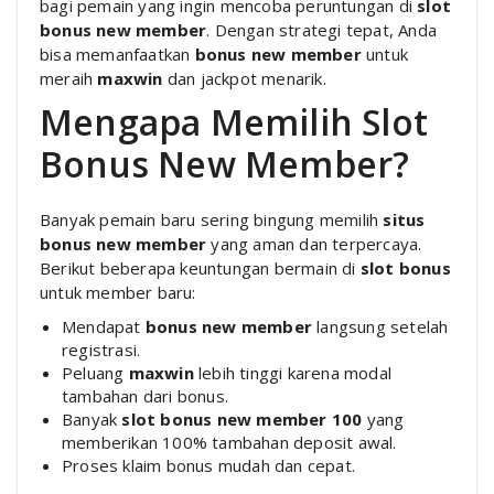
bagi pemain yang ingin mencoba peruntungan di
slot
bonus new member
. Dengan strategi tepat, Anda
bisa memanfaatkan
bonus new member
untuk
meraih
maxwin
dan jackpot menarik.
Mengapa Memilih Slot
Bonus New Member?
Banyak pemain baru sering bingung memilih
situs
bonus new member
yang aman dan terpercaya.
Berikut beberapa keuntungan bermain di
slot bonus
untuk member baru:
Mendapat
bonus new member
langsung setelah
registrasi.
Peluang
maxwin
lebih tinggi karena modal
tambahan dari bonus.
Banyak
slot bonus new member 100
yang
memberikan 100% tambahan deposit awal.
Proses klaim bonus mudah dan cepat.