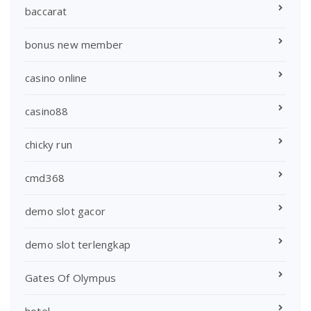
baccarat
bonus new member
casino online
casino88
chicky run
cmd368
demo slot gacor
demo slot terlengkap
Gates Of Olympus
hotel