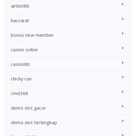
airbet88
baccarat
bonus new member
casino online
casino88
chicky run
cmd368
demo slot gacor
demo slot terlengkap