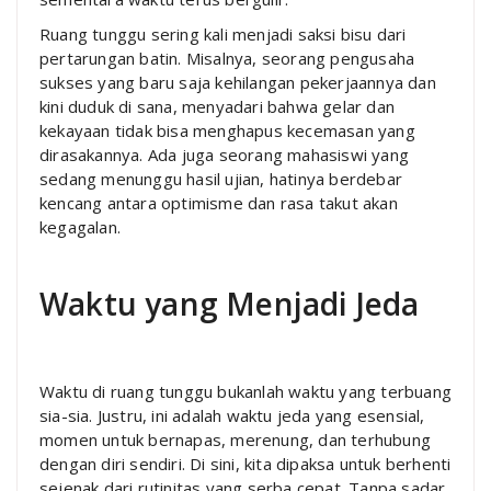
Ruang tunggu sering kali menjadi saksi bisu dari
pertarungan batin. Misalnya, seorang pengusaha
sukses yang baru saja kehilangan pekerjaannya dan
kini duduk di sana, menyadari bahwa gelar dan
kekayaan tidak bisa menghapus kecemasan yang
dirasakannya. Ada juga seorang mahasiswi yang
sedang menunggu hasil ujian, hatinya berdebar
kencang antara optimisme dan rasa takut akan
kegagalan.
Waktu yang Menjadi Jeda
Waktu di ruang tunggu bukanlah waktu yang terbuang
sia-sia. Justru, ini adalah waktu jeda yang esensial,
momen untuk bernapas, merenung, dan terhubung
dengan diri sendiri. Di sini, kita dipaksa untuk berhenti
sejenak dari rutinitas yang serba cepat. Tanpa sadar,