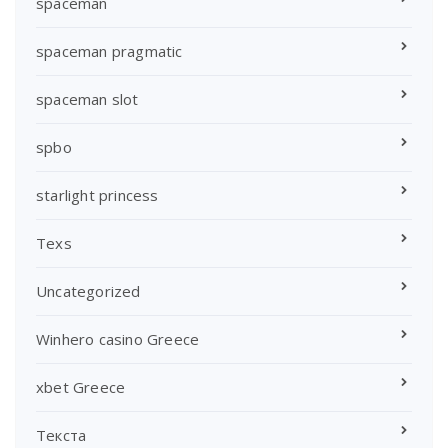
spaceman
spaceman pragmatic
spaceman slot
spbo
starlight princess
Texs
Uncategorized
Winhero casino Greece
xbet Greece
Текста