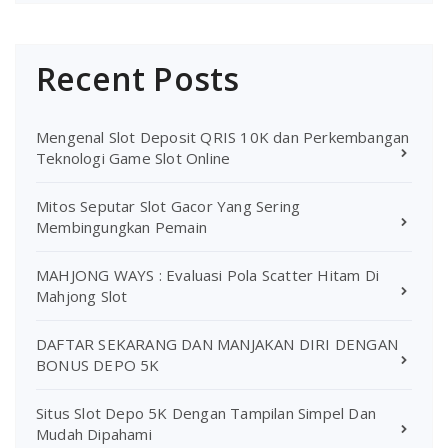
Recent Posts
Mengenal Slot Deposit QRIS 10K dan Perkembangan
Teknologi Game Slot Online
Mitos Seputar Slot Gacor Yang Sering
Membingungkan Pemain
MAHJONG WAYS : Evaluasi Pola Scatter Hitam Di
Mahjong Slot
DAFTAR SEKARANG DAN MANJAKAN DIRI DENGAN
BONUS DEPO 5K
Situs Slot Depo 5K Dengan Tampilan Simpel Dan
Mudah Dipahami