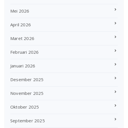
Mei 2026
April 2026
Maret 2026
Februari 2026
Januari 2026
Desember 2025
November 2025
Oktober 2025
September 2025