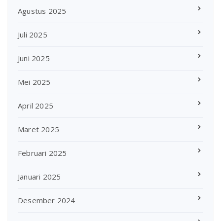
Agustus 2025
Juli 2025
Juni 2025
Mei 2025
April 2025
Maret 2025
Februari 2025
Januari 2025
Desember 2024