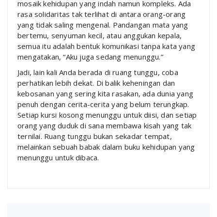
mosaik kehidupan yang indah namun kompleks. Ada
rasa solidaritas tak terlihat di antara orang-orang
yang tidak saling mengenal. Pandangan mata yang
bertemu, senyuman kecil, atau anggukan kepala,
semua itu adalah bentuk komunikasi tanpa kata yang
mengatakan, “Aku juga sedang menunggu.”
Jadi, lain kali Anda berada di ruang tunggu, coba
perhatikan lebih dekat. Di balik keheningan dan
kebosanan yang sering kita rasakan, ada dunia yang
penuh dengan cerita-cerita yang belum terungkap.
Setiap kursi kosong menunggu untuk diisi, dan setiap
orang yang duduk di sana membawa kisah yang tak
ternilai. Ruang tunggu bukan sekadar tempat,
melainkan sebuah babak dalam buku kehidupan yang
menunggu untuk dibaca.