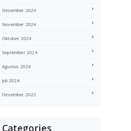
Desember 2024
November 2024
Oktober 2024
September 2024
Agustus 2024
Juli 2024
Desember 2022
Categories