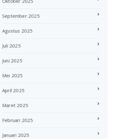
Oktober 2025
September 2025
Agustus 2025
Juli 2025
Juni 2025
Mei 2025
April 2025
Maret 2025
Februari 2025
Januari 2025