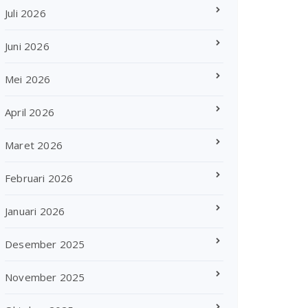
Juli 2026
Juni 2026
Mei 2026
April 2026
Maret 2026
Februari 2026
Januari 2026
Desember 2025
November 2025