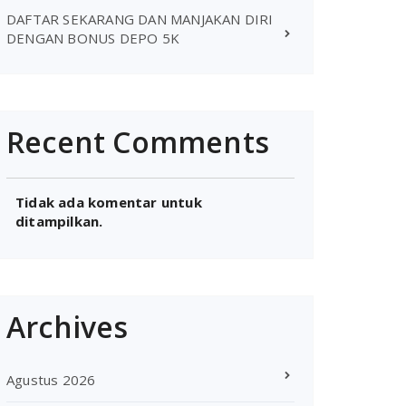
DAFTAR SEKARANG DAN MANJAKAN DIRI
DENGAN BONUS DEPO 5K
Recent Comments
Tidak ada komentar untuk
ditampilkan.
Archives
Agustus 2026