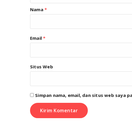
Nama
*
Email
*
Situs Web
Simpan nama, email, dan situs web saya p