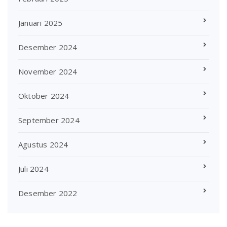
Januari 2025
Desember 2024
November 2024
Oktober 2024
September 2024
Agustus 2024
Juli 2024
Desember 2022