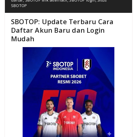
SBOTOP
SBOTOP: Update Terbaru Cara
Daftar Akun Baru dan Login
Mudah