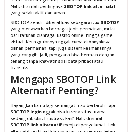
Nah, di sinilah pentingnya
SBOTOP link alternatif
yang selalu aktif dan aman.
SBOTOP sendiri dikenal luas sebagai
situs SBOTOP
yang menawarkan berbagai jenis permainan, mulai
dari taruhan olahraga, kasino online, hingga game
virtual. Keunggulannya nggak cuma di banyaknya
pilihan permainan, tapi juga sistem keamanannya
yang canggih. Jadi, pengguna bisa bermain dengan
tenang tanpa khawatir soal data pribadi atau
transaksi.
Mengapa SBOTOP Link
Alternatif Penting?
Bayangkan kamu lagi semangat mau bertaruh, tapi
SBOTOP login
nggak bisa karena situs utama
sedang diblokir. Frustrasi, kan? Nah, di sinilah
SBOTOP link alternatif
menjadi penyelamat. Link
alternatif ini dibuat khusus agar para pemain tetap