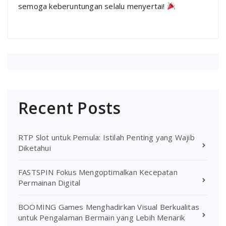
semoga keberuntungan selalu menyertai!
Recent Posts
RTP Slot untuk Pemula: Istilah Penting yang Wajib
Diketahui
FASTSPIN Fokus Mengoptimalkan Kecepatan
Permainan Digital
BOOMING Games Menghadirkan Visual Berkualitas
untuk Pengalaman Bermain yang Lebih Menarik