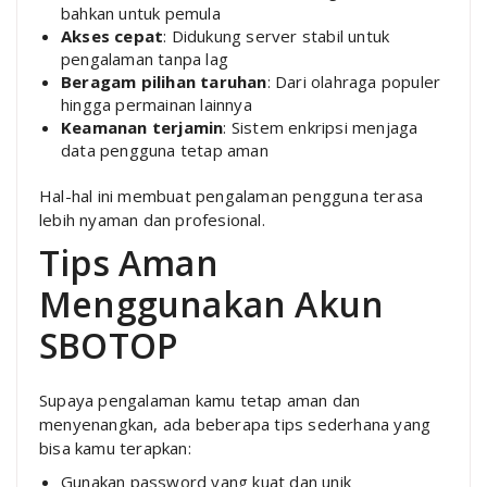
bahkan untuk pemula
Akses cepat
: Didukung server stabil untuk
pengalaman tanpa lag
Beragam pilihan taruhan
: Dari olahraga populer
hingga permainan lainnya
Keamanan terjamin
: Sistem enkripsi menjaga
data pengguna tetap aman
Hal-hal ini membuat pengalaman pengguna terasa
lebih nyaman dan profesional.
Tips Aman
Menggunakan Akun
SBOTOP
Supaya pengalaman kamu tetap aman dan
menyenangkan, ada beberapa tips sederhana yang
bisa kamu terapkan:
Gunakan password yang kuat dan unik