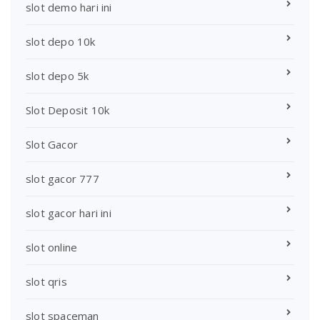
slot demo hari ini
slot depo 10k
slot depo 5k
Slot Deposit 10k
Slot Gacor
slot gacor 777
slot gacor hari ini
slot online
slot qris
slot spaceman