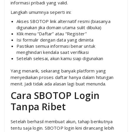
informasi pribadi yang valid.
Langkah umumnya seperti ini:
Akses SBOTOP link alternatif resmi (biasanya
digunakan jika domain utama sulit dibuka)
Klik menu “Daftar” atau “Register”
Isi formulir dengan data yang diminta
Pastikan semua informasi benar untuk
menghindari kendala saat verifikasi
Setelah selesai, akun kamu siap digunakan
Yang menarik, sekarang banyak platform yang
menyediakan proses daftar hanya dalam hitungan
menit. Jadi tidak ada alasan lagi buat menunda.
Cara SBOTOP Login
Tanpa Ribet
Setelah berhasil membuat akun, tahap berikutnya
tentu saja login. SBOTOP login kini dirancang lebih