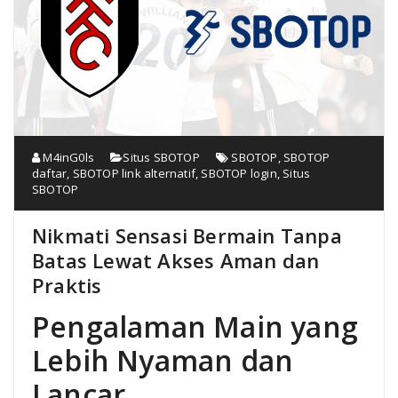
M4inG0ls
Situs SBOTOP
SBOTOP
,
SBOTOP
daftar
,
SBOTOP link alternatif
,
SBOTOP login
,
Situs
SBOTOP
Nikmati Sensasi Bermain Tanpa
Batas Lewat Akses Aman dan
Praktis
Pengalaman Main yang
Lebih Nyaman dan
Lancar