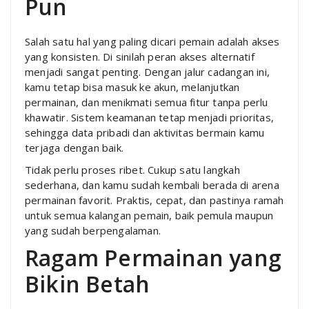
Pun
Salah satu hal yang paling dicari pemain adalah akses
yang konsisten. Di sinilah peran akses alternatif
menjadi sangat penting. Dengan jalur cadangan ini,
kamu tetap bisa masuk ke akun, melanjutkan
permainan, dan menikmati semua fitur tanpa perlu
khawatir. Sistem keamanan tetap menjadi prioritas,
sehingga data pribadi dan aktivitas bermain kamu
terjaga dengan baik.
Tidak perlu proses ribet. Cukup satu langkah
sederhana, dan kamu sudah kembali berada di arena
permainan favorit. Praktis, cepat, dan pastinya ramah
untuk semua kalangan pemain, baik pemula maupun
yang sudah berpengalaman.
Ragam Permainan yang
Bikin Betah