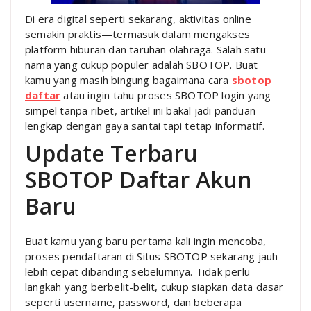
Di era digital seperti sekarang, aktivitas online
semakin praktis—termasuk dalam mengakses
platform hiburan dan taruhan olahraga. Salah satu
nama yang cukup populer adalah SBOTOP. Buat
kamu yang masih bingung bagaimana cara
sbotop
daftar
atau ingin tahu proses SBOTOP login yang
simpel tanpa ribet, artikel ini bakal jadi panduan
lengkap dengan gaya santai tapi tetap informatif.
Update Terbaru
SBOTOP Daftar Akun
Baru
Buat kamu yang baru pertama kali ingin mencoba,
proses pendaftaran di Situs SBOTOP sekarang jauh
lebih cepat dibanding sebelumnya. Tidak perlu
langkah yang berbelit-belit, cukup siapkan data dasar
seperti username, password, dan beberapa