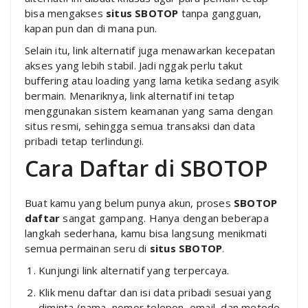
bisa mengakses
situs SBOTOP
tanpa gangguan,
kapan pun dan di mana pun.
Selain itu, link alternatif juga menawarkan kecepatan
akses yang lebih stabil. Jadi nggak perlu takut
buffering atau loading yang lama ketika sedang asyik
bermain. Menariknya, link alternatif ini tetap
menggunakan sistem keamanan yang sama dengan
situs resmi, sehingga semua transaksi dan data
pribadi tetap terlindungi.
Cara Daftar di SBOTOP
Buat kamu yang belum punya akun, proses
SBOTOP
daftar
sangat gampang. Hanya dengan beberapa
langkah sederhana, kamu bisa langsung menikmati
semua permainan seru di
situs SBOTOP
.
Kunjungi link alternatif yang terpercaya.
Klik menu daftar dan isi data pribadi sesuai yang
diminta (nama, nomor telepon, email, dan metode