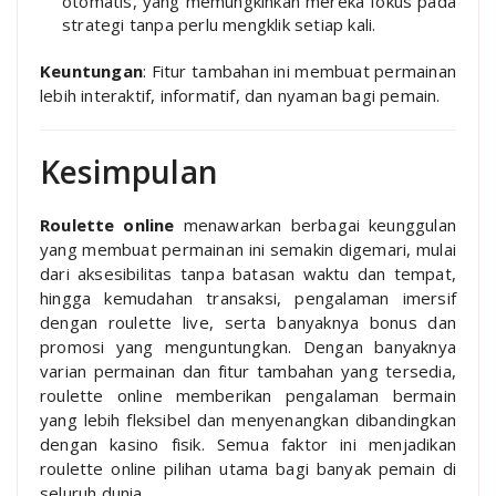
otomatis, yang memungkinkan mereka fokus pada
strategi tanpa perlu mengklik setiap kali.
Keuntungan
: Fitur tambahan ini membuat permainan
lebih interaktif, informatif, dan nyaman bagi pemain.
Kesimpulan
Roulette online
menawarkan berbagai keunggulan
yang membuat permainan ini semakin digemari, mulai
dari aksesibilitas tanpa batasan waktu dan tempat,
hingga kemudahan transaksi, pengalaman imersif
dengan roulette live, serta banyaknya bonus dan
promosi yang menguntungkan. Dengan banyaknya
varian permainan dan fitur tambahan yang tersedia,
roulette online memberikan pengalaman bermain
yang lebih fleksibel dan menyenangkan dibandingkan
dengan kasino fisik. Semua faktor ini menjadikan
roulette online pilihan utama bagi banyak pemain di
seluruh dunia