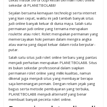
sekedar di PLANETBOLA88!
Sejalan bersama kemajuan technologi serta internet
yang kian cepat, waktu ini jadi tambah banyak situs
judi online banyak keluar di dunia maya. Salah satu
permainan judi online yang ternama merupakan
roulette atau rolet. Rolet merupakan permainan yang
memercayakan hoki pemain dalam mengira angka
atau warna yang dapat keluar dalam roda berputar-
putar.
Salah satu situs judi rolet online terbaru yang pantas
menjadi perhatian merupakan PLANETBOLA88. Situs
ini bukan sekedar professional dalam siapkan
permainan rolet online yang miliki kualitas, namun
dikenal juga menjadi situs yang membayar berapa
saja kemenangan pemain. Dengan rekam jejak yang
bagus serta metode pembayaran yang terbuka,
PLANETBOLA88 menjadi alternatif yang benar
membuat banyak pecinta rolet online.