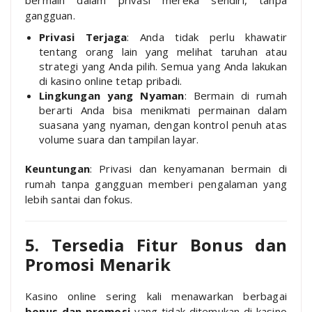
gangguan.
Privasi Terjaga
: Anda tidak perlu khawatir
tentang orang lain yang melihat taruhan atau
strategi yang Anda pilih. Semua yang Anda lakukan
di kasino online tetap pribadi.
Lingkungan yang Nyaman
: Bermain di rumah
berarti Anda bisa menikmati permainan dalam
suasana yang nyaman, dengan kontrol penuh atas
volume suara dan tampilan layar.
Keuntungan
: Privasi dan kenyamanan bermain di
rumah tanpa gangguan memberi pengalaman yang
lebih santai dan fokus.
5. Tersedia Fitur Bonus dan
Promosi Menarik
Kasino online sering kali menawarkan berbagai
bonus dan promosi
yang tidak ditemukan di kasino