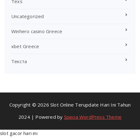
Texs
Uncategorized
Winhero casino Greece
xbet Greece
Текста
Copyright © 2026 Slot Online Terupdate Hari Ini Tahun
2024 | Powered by
Specia WordPress Theme
slot gacor hari ini