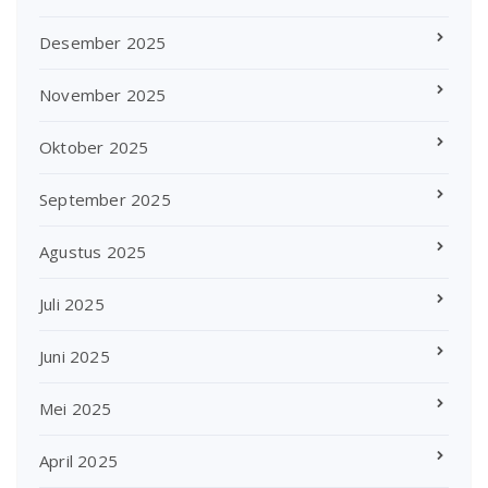
Desember 2025
November 2025
Oktober 2025
September 2025
Agustus 2025
Juli 2025
Juni 2025
Mei 2025
April 2025