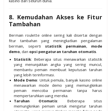
kasino dari seluruh dunia.
8. Kemudahan Akses ke Fitur
Tambahan
Bermain roulette online sering kali disertai dengan
fitur tambahan yang meningkatkan pengalaman
bermain, seperti
statistik permainan
,
mode
demo
, dan
opsi pengaturan taruhan otomatis
.
Statistik
: Beberapa situs menawarkan statistik
yang menunjukkan angka yang sering muncul,
membantu pemain membuat keputusan taruhan
yang lebih terinformasi.
Mode Demo
: Untuk pemula, banyak kasino online
menawarkan mode demo yang memungkinkan
pemain mencoba permainan tanpa harus
mempertaruhkan uang mereka.
Taruhan Otomatis
: Beberapa situs
memungkinkan pemain untuk mengatur taruhan