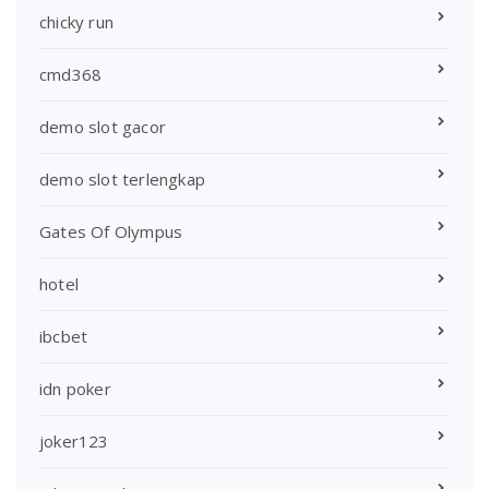
chicky run
cmd368
demo slot gacor
demo slot terlengkap
Gates Of Olympus
hotel
ibcbet
idn poker
joker123