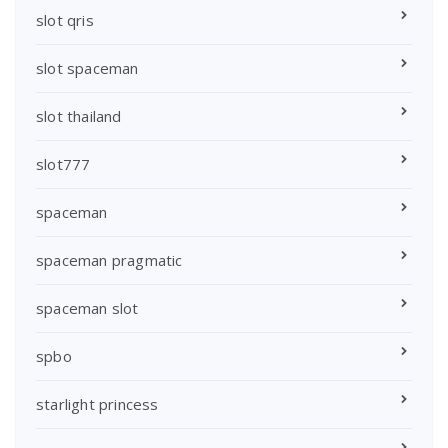
slot qris
slot spaceman
slot thailand
slot777
spaceman
spaceman pragmatic
spaceman slot
spbo
starlight princess