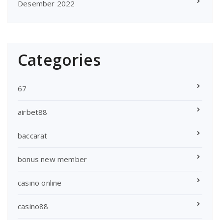
Desember 2022
Categories
67
airbet88
baccarat
bonus new member
casino online
casino88