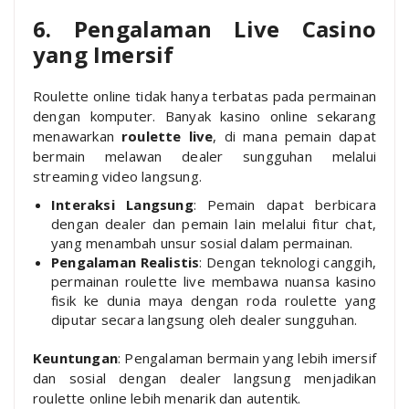
6. Pengalaman Live Casino
yang Imersif
Roulette online tidak hanya terbatas pada permainan
dengan komputer. Banyak kasino online sekarang
menawarkan
roulette live
, di mana pemain dapat
bermain melawan dealer sungguhan melalui
streaming video langsung.
Interaksi Langsung
: Pemain dapat berbicara
dengan dealer dan pemain lain melalui fitur chat,
yang menambah unsur sosial dalam permainan.
Pengalaman Realistis
: Dengan teknologi canggih,
permainan roulette live membawa nuansa kasino
fisik ke dunia maya dengan roda roulette yang
diputar secara langsung oleh dealer sungguhan.
Keuntungan
: Pengalaman bermain yang lebih imersif
dan sosial dengan dealer langsung menjadikan
roulette online lebih menarik dan autentik.