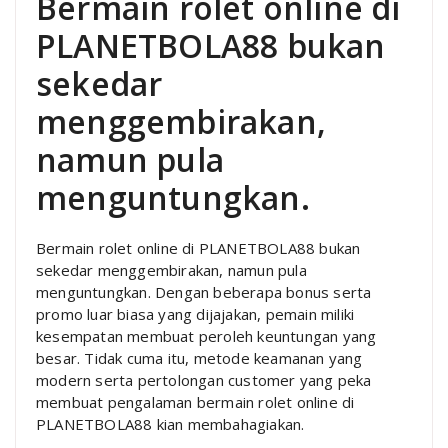
Bermain rolet online di
PLANETBOLA88 bukan
sekedar
menggembirakan,
namun pula
menguntungkan.
Bermain rolet online di PLANETBOLA88 bukan
sekedar menggembirakan, namun pula
menguntungkan. Dengan beberapa bonus serta
promo luar biasa yang dijajakan, pemain miliki
kesempatan membuat peroleh keuntungan yang
besar. Tidak cuma itu, metode keamanan yang
modern serta pertolongan customer yang peka
membuat pengalaman bermain rolet online di
PLANETBOLA88 kian membahagiakan.