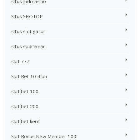
situs judi casino
Situs SBOTOP
situs slot gacor
situs spaceman
slot 777
Slot Bet 10 Ribu
slot bet 100
slot bet 200
slot bet kecil
Slot Bonus New Member 100