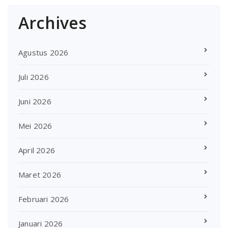
Archives
Agustus 2026
Juli 2026
Juni 2026
Mei 2026
April 2026
Maret 2026
Februari 2026
Januari 2026