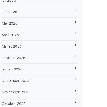
Juli 2026
Juni 2026
Mei 2026
April 2026
Maret 2026
Februari 2026
Januari 2026
Desember 2025
November 2025
Oktober 2025