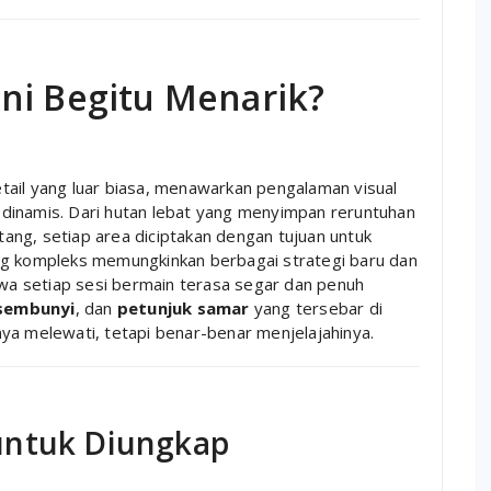
ni Begitu Menarik?
tail yang luar biasa, menawarkan pengalaman visual
dinamis. Dari hutan lebat yang menyimpan reruntuhan
ng, setiap area diciptakan dengan tujuan untuk
ng kompleks memungkinkan berbagai strategi baru dan
a setiap sesi bermain terasa segar dan penuh
rsembunyi
, dan
petunjuk samar
yang tersebar di
ya melewati, tetapi benar-benar menjelajahinya.
untuk Diungkap