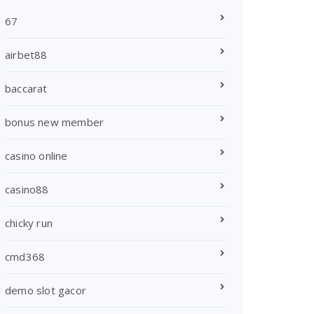
67
airbet88
baccarat
bonus new member
casino online
casino88
chicky run
cmd368
demo slot gacor