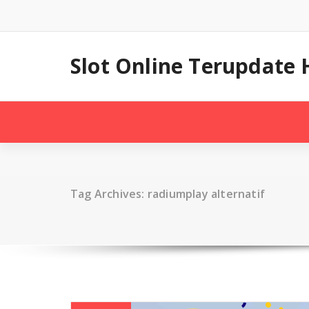
Skip
to
content
Slot Online Terupdate 
Tag Archives: radiumplay alternatif