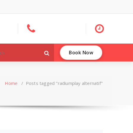
Book Now
Home
/
Posts tagged "radiumplay alternatif"