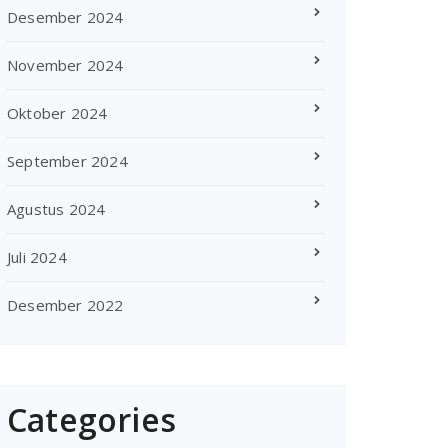
Desember 2024
November 2024
Oktober 2024
September 2024
Agustus 2024
Juli 2024
Desember 2022
Categories