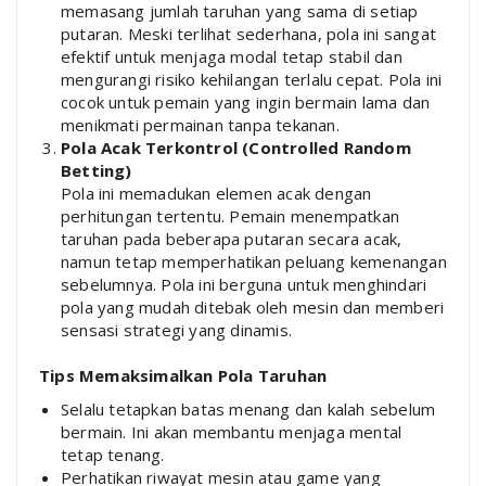
memasang jumlah taruhan yang sama di setiap
putaran. Meski terlihat sederhana, pola ini sangat
efektif untuk menjaga modal tetap stabil dan
mengurangi risiko kehilangan terlalu cepat. Pola ini
cocok untuk pemain yang ingin bermain lama dan
menikmati permainan tanpa tekanan.
Pola Acak Terkontrol (Controlled Random
Betting)
Pola ini memadukan elemen acak dengan
perhitungan tertentu. Pemain menempatkan
taruhan pada beberapa putaran secara acak,
namun tetap memperhatikan peluang kemenangan
sebelumnya. Pola ini berguna untuk menghindari
pola yang mudah ditebak oleh mesin dan memberi
sensasi strategi yang dinamis.
Tips Memaksimalkan Pola Taruhan
Selalu tetapkan batas menang dan kalah sebelum
bermain. Ini akan membantu menjaga mental
tetap tenang.
Perhatikan riwayat mesin atau game yang