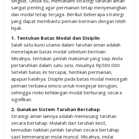
singkat. Untuk itu, memahami strategi taruhan aman
sangat penting agar permainan tetap menyenangkan
dan modal tetap terjaga. Berikut beberapa strategi
yang dapat membantu pemain bermain dengan lebih
bijak.
1. Tentukan Batas Modal dan Disiplin
Salah satu kunci utama dalam taruhan aman adalah
menetapkan batas modal sebelum bermain.
Misalnya, tentukan jumlah maksimal yang siap Anda
pertaruhkan dalam satu sesi, misalnya Rp500.000.
Setelah batas ini tercapai, hentikan permainan,
apapun hasilnya. Disiplin pada batas modal mencegah
pemain terbawa emosi untuk mengejar kerugian,
sehingga risiko kehilangan modal berkurang secara
signifikan.
2. Gunakan Sistem Taruhan Bertahap
Strategi aman lainnya adalah memasang taruhan
secara bertahap. Mulailah dari taruhan kecil,
kemudian naikkan jumlah taruhan secara bertahap
saat kemenangan mulai muncul. Misalnya, mulai