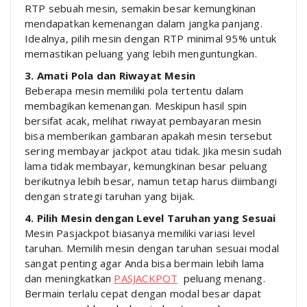
RTP sebuah mesin, semakin besar kemungkinan
mendapatkan kemenangan dalam jangka panjang.
Idealnya, pilih mesin dengan RTP minimal 95% untuk
memastikan peluang yang lebih menguntungkan.
3. Amati Pola dan Riwayat Mesin
Beberapa mesin memiliki pola tertentu dalam
membagikan kemenangan. Meskipun hasil spin
bersifat acak, melihat riwayat pembayaran mesin
bisa memberikan gambaran apakah mesin tersebut
sering membayar jackpot atau tidak. Jika mesin sudah
lama tidak membayar, kemungkinan besar peluang
berikutnya lebih besar, namun tetap harus diimbangi
dengan strategi taruhan yang bijak.
4. Pilih Mesin dengan Level Taruhan yang Sesuai
Mesin Pasjackpot biasanya memiliki variasi level
taruhan. Memilih mesin dengan taruhan sesuai modal
sangat penting agar Anda bisa bermain lebih lama
dan meningkatkan
PASJACKPOT
peluang menang.
Bermain terlalu cepat dengan modal besar dapat