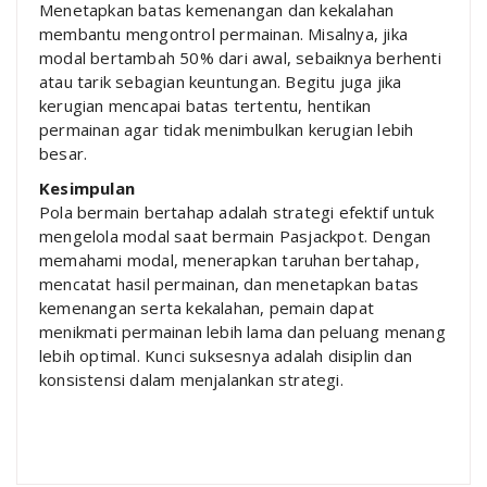
Menetapkan batas kemenangan dan kekalahan
membantu mengontrol permainan. Misalnya, jika
modal bertambah 50% dari awal, sebaiknya berhenti
atau tarik sebagian keuntungan. Begitu juga jika
kerugian mencapai batas tertentu, hentikan
permainan agar tidak menimbulkan kerugian lebih
besar.
Kesimpulan
Pola bermain bertahap adalah strategi efektif untuk
mengelola modal saat bermain Pasjackpot. Dengan
memahami modal, menerapkan taruhan bertahap,
mencatat hasil permainan, dan menetapkan batas
kemenangan serta kekalahan, pemain dapat
menikmati permainan lebih lama dan peluang menang
lebih optimal. Kunci suksesnya adalah disiplin dan
konsistensi dalam menjalankan strategi.