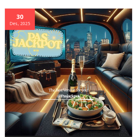
30
Des, 2025