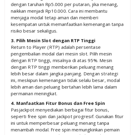
dengan taruhan Rp5.000 per putaran, jika menang,
naikkan menjadi Rp10.000. Cara ini membantu
menjaga modal tetap aman dan memberi
kesempatan untuk memanfaatkan kemenangan tanpa
risiko besar sekaligus.
3. Pilih Mesin Slot dengan RTP Tinggi
Return to Player (RTP) adalah persentase
pengembalian modal dari mesin slot. Pilih mesin
dengan RTP tinggi, misalnya di atas 95%. Mesin
dengan RTP tinggi memberikan peluang menang
lebih besar dalam jangka panjang. Dengan strategi
ini, meskipun kemenangan tidak selalu besar, modal
lebih aman dan peluang bertahan lebih lama dalam
permainan meningkat.
4. Manfaatkan Fitur Bonus dan Free Spin
Pasjackpot menyediakan berbagai fitur bonus,
seperti free spin dan jackpot progresif. Gunakan fitur
ini untuk memperbesar peluang menang tanpa
menambah modal. Free spin memungkinkan pemain