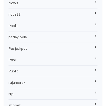
News
nova88
Pablic
parlay bola
Pasjackpot
Post
Public
rajamerak
rtp
sbobet