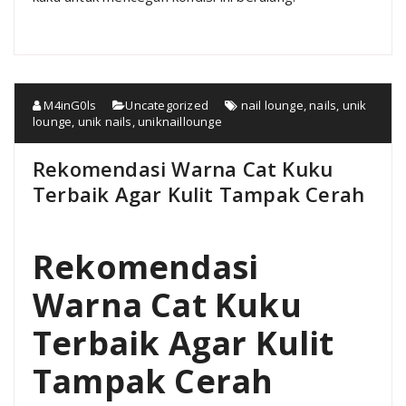
M4inG0ls
Uncategorized
nail lounge
,
nails
,
unik
lounge
,
unik nails
,
uniknaillounge
Rekomendasi Warna Cat Kuku
Terbaik Agar Kulit Tampak Cerah
Rekomendasi
Warna Cat Kuku
Terbaik Agar Kulit
Tampak Cerah