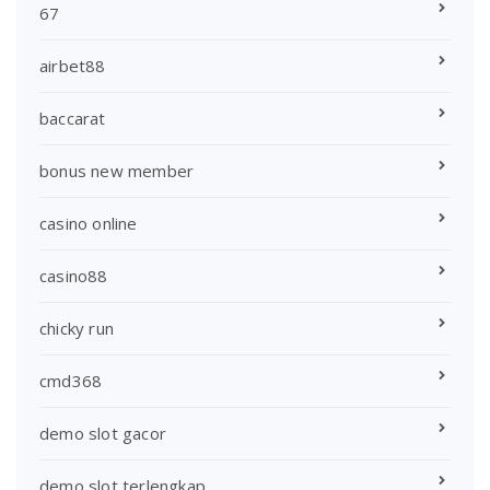
67
airbet88
baccarat
bonus new member
casino online
casino88
chicky run
cmd368
demo slot gacor
demo slot terlengkap