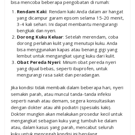
bisa mencoba beberapa pengobatan di rumah:
Rendam Kaki
: Rendam kaki Anda dalam air hangat
yang dicampur garam epsom selama 15-20 menit,
3-4 kali sehari. Ini dapat membantu mengurangi
bengkak dan nyeri.
Dorong Kuku Keluar
: Setelah merendam, coba
dorong perlahan kulit yang menutupi kuku. Anda
bisa menggunakan kapas atau benang gigi yang
lembut untuk mengangkat ujung kuku dari kulit.
Obat Pereda Nyeri
: Minum obat pereda nyeri
yang dijual bebas, seperti ibuprofen, untuk
mengurangi rasa sakit dan peradangan.
Jika kondisi tidak membaik dalam beberapa hari, nyeri
semakin parah, atau muncul tanda-tanda infeksi
seperti nanah atau demam, segera konsultasikan
dengan dokter atau ahli podiatri (spesialis kaki).
Dokter mungkin akan melakukan prosedur kecil untuk
mengangkat sebagian kuku yang tumbuh ke dalam
atau, dalam kasus yang parah, mencabut seluruh
kuku untuk mencegah kondisi ini berulang.