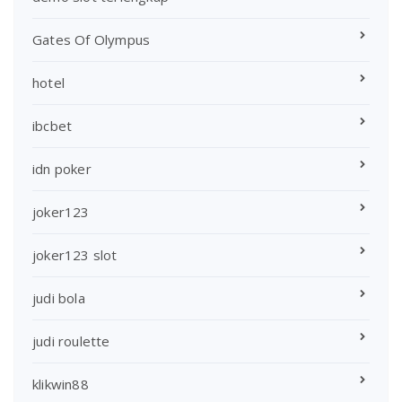
Gates Of Olympus
hotel
ibcbet
idn poker
joker123
joker123 slot
judi bola
judi roulette
klikwin88