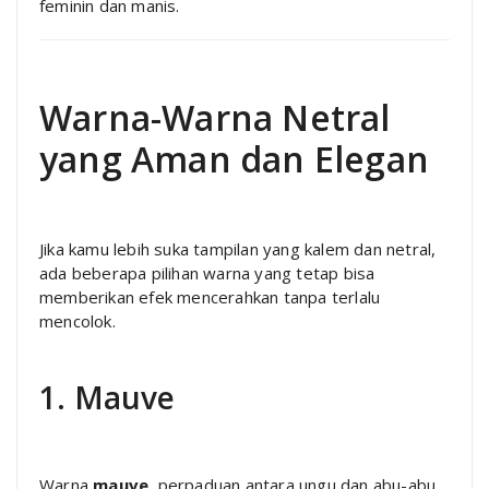
feminin dan manis.
Warna-Warna Netral
yang Aman dan Elegan
Jika kamu lebih suka tampilan yang kalem dan netral,
ada beberapa pilihan warna yang tetap bisa
memberikan efek mencerahkan tanpa terlalu
mencolok.
1. Mauve
Warna
mauve
, perpaduan antara ungu dan abu-abu,