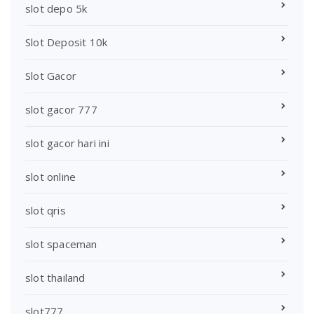
slot depo 5k
Slot Deposit 10k
Slot Gacor
slot gacor 777
slot gacor hari ini
slot online
slot qris
slot spaceman
slot thailand
slot777