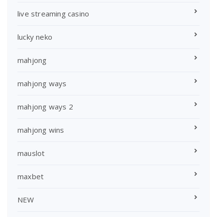
live streaming casino
lucky neko
mahjong
mahjong ways
mahjong ways 2
mahjong wins
mauslot
maxbet
NEW