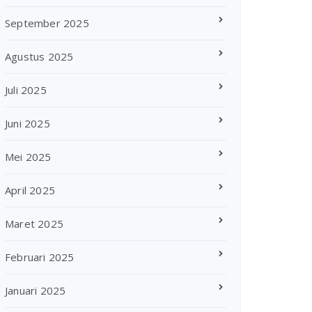
September 2025
Agustus 2025
Juli 2025
Juni 2025
Mei 2025
April 2025
Maret 2025
Februari 2025
Januari 2025