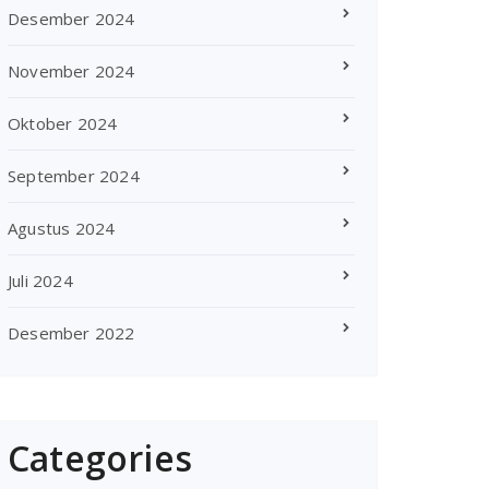
Desember 2024
November 2024
Oktober 2024
September 2024
Agustus 2024
Juli 2024
Desember 2022
Categories