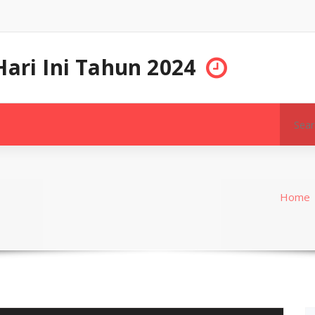
Hari Ini Tahun 2024
Search
for:
Home