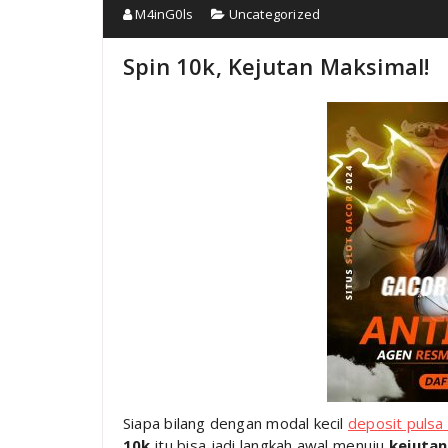
M4inG0ls
Uncategorized
Spin 10k, Kejutan Maksimal!
Siapa bilang dengan modal kecil
deposit pulsa
10k
itu bisa jadi langkah awal menuju
kejuta