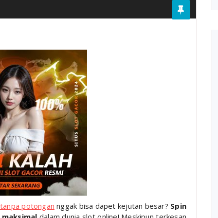
 tanpa potongan
nggak bisa dapet kejutan besar?
Spin
n maksimal
dalam dunia slot online! Meskipun terkesan