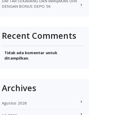
DAFTAR SEKARANG DAN MANJAKAN DIRI
DENGAN BONUS DEPO 5K
Recent Comments
Tidak ada komentar untuk
ditampilkan.
Archives
Agustus 2026