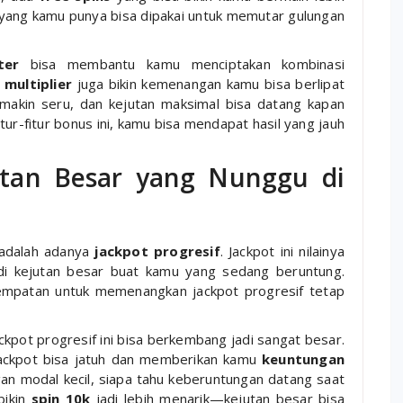
yang kamu punya bisa dipakai untuk memutar gulungan
ter
bisa membantu kamu menciptakan kombinasi
r
multiplier
juga bikin kemenangan kamu bisa berlipat
akin seru, dan kejutan maksimal bisa datang kapan
itur-fitur bonus ini, kamu bisa mendapat hasil yang jauh
jutan Besar yang Nunggu di
k adalah adanya
jackpot progresif
. Jackpot ini nilainya
adi kejutan besar buat kamu yang sedang beruntung.
empatan untuk memenangkan jackpot progresif tetap
ckpot progresif ini bisa berkembang jadi sangat besar.
ackpot bisa jatuh dan memberikan kamu
keuntungan
an modal kecil, siapa tahu keberuntungan datang saat
bikin
spin 10k
jadi lebih menarik—kejutan besar bisa