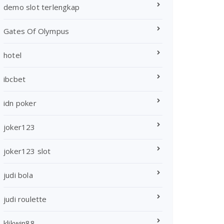
demo slot terlengkap
Gates Of Olympus
hotel
ibcbet
idn poker
joker123
joker123 slot
judi bola
judi roulette
klikwin88