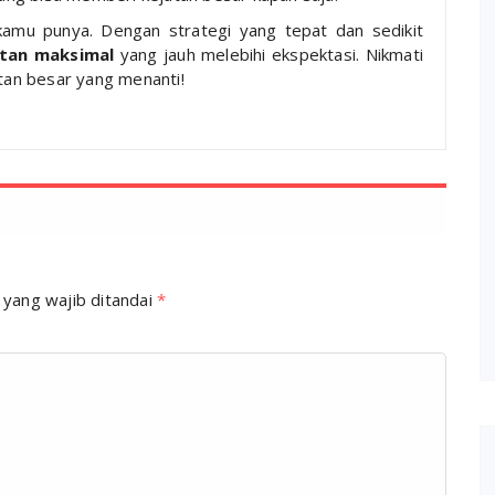
kamu punya. Dengan strategi yang tepat dan sedikit
utan maksimal
yang jauh melebihi ekspektasi. Nikmati
utan besar yang menanti!
 yang wajib ditandai
*