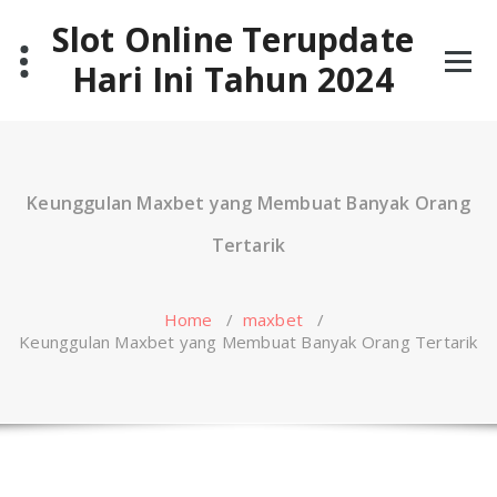
Skip
Slot Online Terupdate
to
content
Hari Ini Tahun 2024
Keunggulan Maxbet yang Membuat Banyak Orang
Tertarik
Home
/
maxbet
/
Keunggulan Maxbet yang Membuat Banyak Orang Tertarik