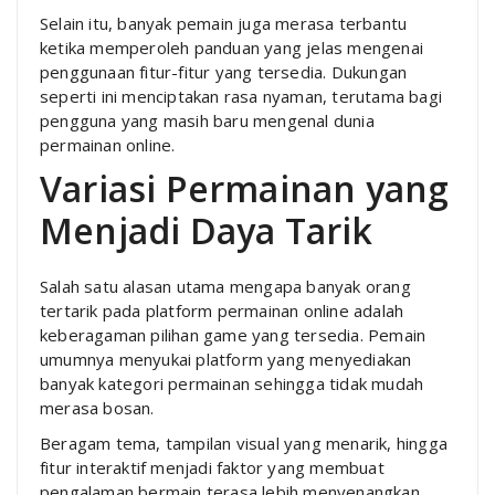
Selain itu, banyak pemain juga merasa terbantu
ketika memperoleh panduan yang jelas mengenai
penggunaan fitur-fitur yang tersedia. Dukungan
seperti ini menciptakan rasa nyaman, terutama bagi
pengguna yang masih baru mengenal dunia
permainan online.
Variasi Permainan yang
Menjadi Daya Tarik
Salah satu alasan utama mengapa banyak orang
tertarik pada platform permainan online adalah
keberagaman pilihan game yang tersedia. Pemain
umumnya menyukai platform yang menyediakan
banyak kategori permainan sehingga tidak mudah
merasa bosan.
Beragam tema, tampilan visual yang menarik, hingga
fitur interaktif menjadi faktor yang membuat
pengalaman bermain terasa lebih menyenangkan.