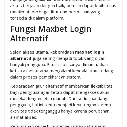
akses berjalan dengan baik, pemain dapat lebih fokus
menikmati berbagai fitur dan permainan yang
tersedia di dalam platform.
Fungsi Maxbet Login
Alternatif
Selain akses utama, keberadaan
maxbet login
alternatif
juga sering menjadi topik yang dicari
banyak pengguna. Fitur ini biasanya dimanfaatkan
ketika akses utama mengalami kendala atau sedang
dalam proses pemeliharaan sistem.
Keberadaan jalur alternatif memberikan fleksibilitas
bagi pengguna agar tetap dapat mengakses akun
mereka dengan lebih mudah. Dari sudut pandang
pengguna, hal ini tentu menjadi keuntungan karena
aktivitas tidak terganggu hanya karena perubahan
alamat akses.
Kemudahan seperti ini menjadi salah satu alasan