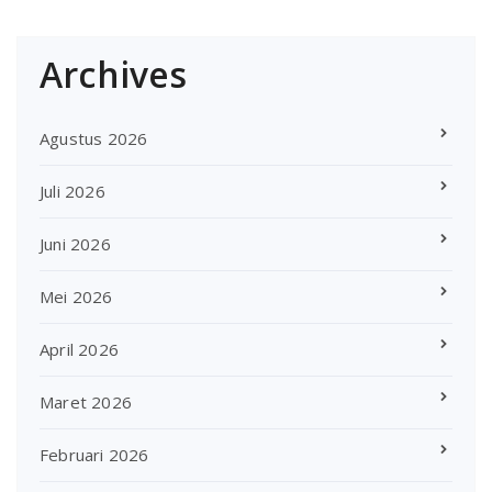
Archives
Agustus 2026
Juli 2026
Juni 2026
Mei 2026
April 2026
Maret 2026
Februari 2026