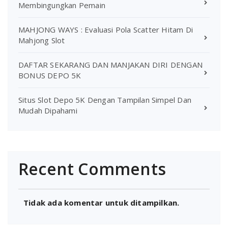
Membingungkan Pemain
MAHJONG WAYS : Evaluasi Pola Scatter Hitam Di
Mahjong Slot
DAFTAR SEKARANG DAN MANJAKAN DIRI DENGAN
BONUS DEPO 5K
Situs Slot Depo 5K Dengan Tampilan Simpel Dan
Mudah Dipahami
Recent Comments
Tidak ada komentar untuk ditampilkan.