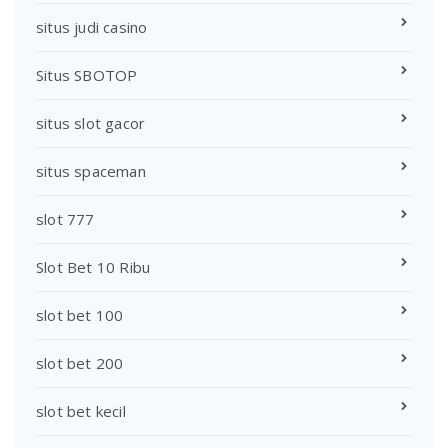
situs judi casino
Situs SBOTOP
situs slot gacor
situs spaceman
slot 777
Slot Bet 10 Ribu
slot bet 100
slot bet 200
slot bet kecil