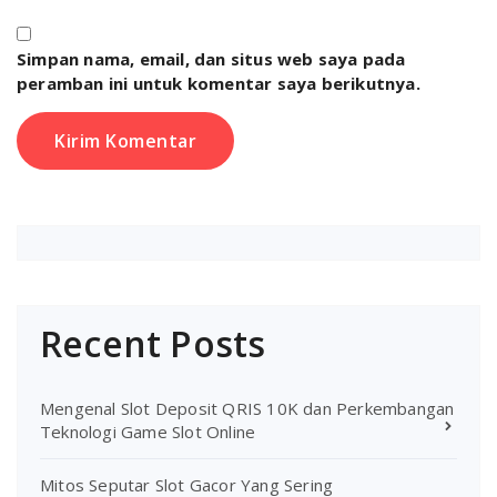
Simpan nama, email, dan situs web saya pada
peramban ini untuk komentar saya berikutnya.
Recent Posts
Mengenal Slot Deposit QRIS 10K dan Perkembangan
Teknologi Game Slot Online
Mitos Seputar Slot Gacor Yang Sering