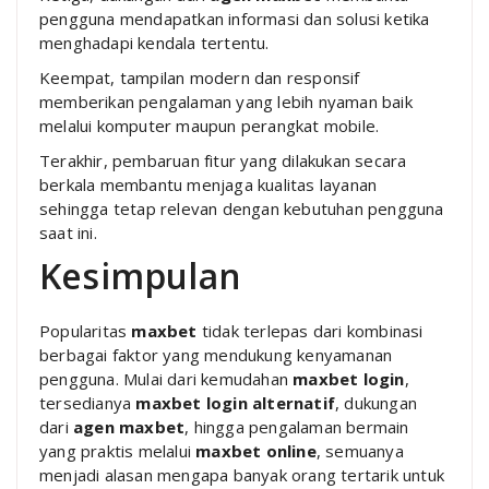
pengguna mendapatkan informasi dan solusi ketika
menghadapi kendala tertentu.
Keempat, tampilan modern dan responsif
memberikan pengalaman yang lebih nyaman baik
melalui komputer maupun perangkat mobile.
Terakhir, pembaruan fitur yang dilakukan secara
berkala membantu menjaga kualitas layanan
sehingga tetap relevan dengan kebutuhan pengguna
saat ini.
Kesimpulan
Popularitas
maxbet
tidak terlepas dari kombinasi
berbagai faktor yang mendukung kenyamanan
pengguna. Mulai dari kemudahan
maxbet login
,
tersedianya
maxbet login alternatif
, dukungan
dari
agen maxbet
, hingga pengalaman bermain
yang praktis melalui
maxbet online
, semuanya
menjadi alasan mengapa banyak orang tertarik untuk