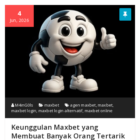
4
Jun, 2026
M4inG0ls
maxbet
agen maxbet
,
maxbet
,
maxbet login
,
maxbet login alternatif
,
maxbet online
Keunggulan Maxbet yang
Membuat Banyak Orang Tertarik