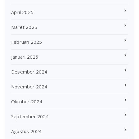
April 2025
Maret 2025
Februari 2025
Januari 2025
Desember 2024
November 2024
Oktober 2024
September 2024
Agustus 2024