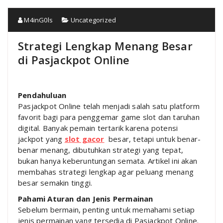
M4inG0ls
Uncategorized
Strategi Lengkap Menang Besar
di Pasjackpot Online
Pendahuluan
Pasjackpot Online telah menjadi salah satu platform
favorit bagi para penggemar game slot dan taruhan
digital. Banyak pemain tertarik karena potensi
jackpot yang
slot gacor
besar, tetapi untuk benar-
benar menang, dibutuhkan strategi yang tepat,
bukan hanya keberuntungan semata. Artikel ini akan
membahas strategi lengkap agar peluang menang
besar semakin tinggi.
Pahami Aturan dan Jenis Permainan
Sebelum bermain, penting untuk memahami setiap
jenis permainan yang tersedia di Pasjackpot Online.