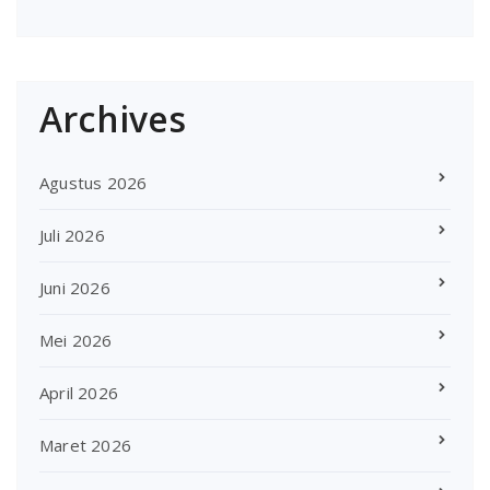
Archives
Agustus 2026
Juli 2026
Juni 2026
Mei 2026
April 2026
Maret 2026