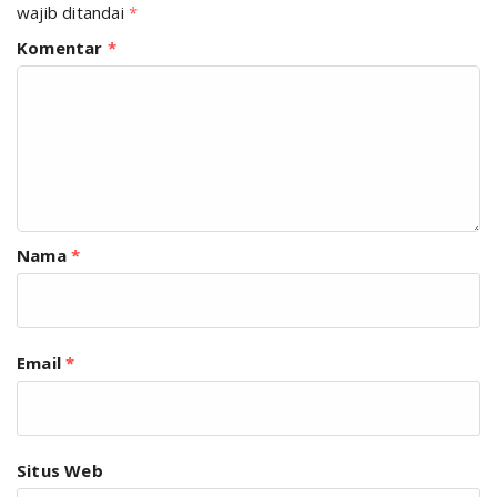
wajib ditandai
*
Komentar
*
Nama
*
Email
*
Situs Web