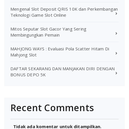
Mengenal Slot Deposit QRIS 10K dan Perkembangan
Teknologi Game Slot Online
Mitos Seputar Slot Gacor Yang Sering
Membingungkan Pemain
MAHJONG WAYS : Evaluasi Pola Scatter Hitam Di
Mahjong Slot
DAFTAR SEKARANG DAN MANJAKAN DIRI DENGAN
BONUS DEPO 5K
Recent Comments
Tidak ada komentar untuk ditampilkan.