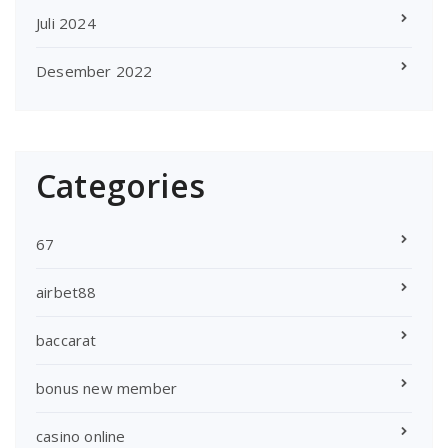
Juli 2024
Desember 2022
Categories
67
airbet88
baccarat
bonus new member
casino online