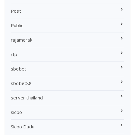
Post
Public
rajamerak
rtp
sbobet
sbobet88
server thailand
sicbo
Sicbo Dadu