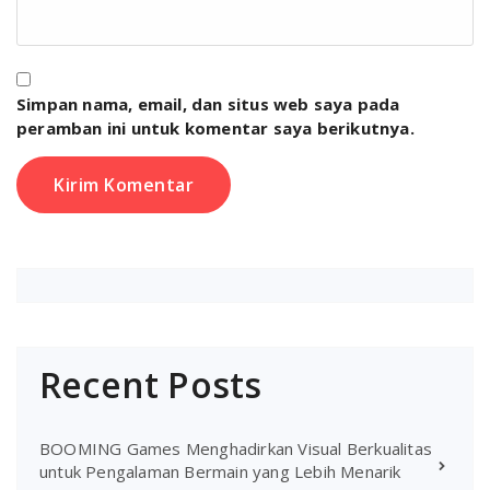
Simpan nama, email, dan situs web saya pada
peramban ini untuk komentar saya berikutnya.
Recent Posts
BOOMING Games Menghadirkan Visual Berkualitas
untuk Pengalaman Bermain yang Lebih Menarik