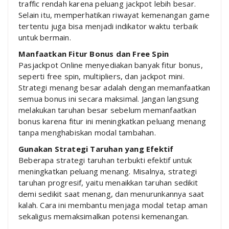
traffic rendah karena peluang jackpot lebih besar.
Selain itu, memperhatikan riwayat kemenangan game
tertentu juga bisa menjadi indikator waktu terbaik
untuk bermain.
Manfaatkan Fitur Bonus dan Free Spin
Pasjackpot Online menyediakan banyak fitur bonus,
seperti free spin, multipliers, dan jackpot mini.
Strategi menang besar adalah dengan memanfaatkan
semua bonus ini secara maksimal. Jangan langsung
melakukan taruhan besar sebelum memanfaatkan
bonus karena fitur ini meningkatkan peluang menang
tanpa menghabiskan modal tambahan.
Gunakan Strategi Taruhan yang Efektif
Beberapa strategi taruhan terbukti efektif untuk
meningkatkan peluang menang. Misalnya, strategi
taruhan progresif, yaitu menaikkan taruhan sedikit
demi sedikit saat menang, dan menurunkannya saat
kalah. Cara ini membantu menjaga modal tetap aman
sekaligus memaksimalkan potensi kemenangan.