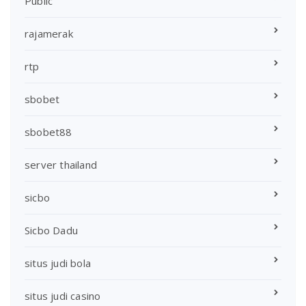
Public
rajamerak
rtp
sbobet
sbobet88
server thailand
sicbo
Sicbo Dadu
situs judi bola
situs judi casino