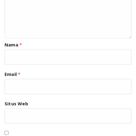
Nama
*
Email
*
Situs Web