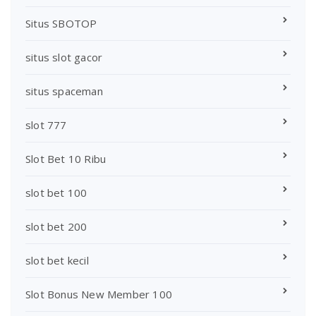
Situs SBOTOP
situs slot gacor
situs spaceman
slot 777
Slot Bet 10 Ribu
slot bet 100
slot bet 200
slot bet kecil
Slot Bonus New Member 100