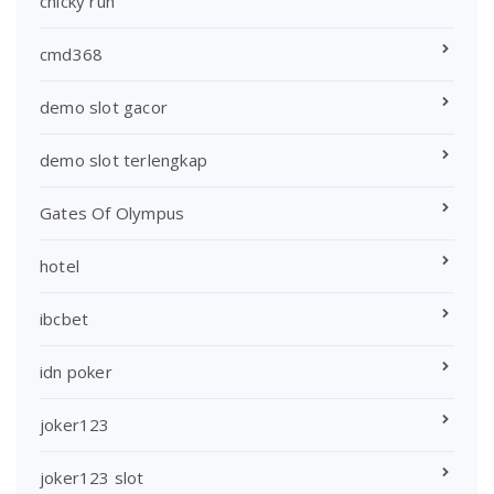
chicky run
cmd368
demo slot gacor
demo slot terlengkap
Gates Of Olympus
hotel
ibcbet
idn poker
joker123
joker123 slot