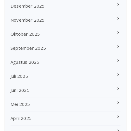
Desember 2025
November 2025
Oktober 2025
September 2025
Agustus 2025
Juli 2025
Juni 2025
Mei 2025
April 2025