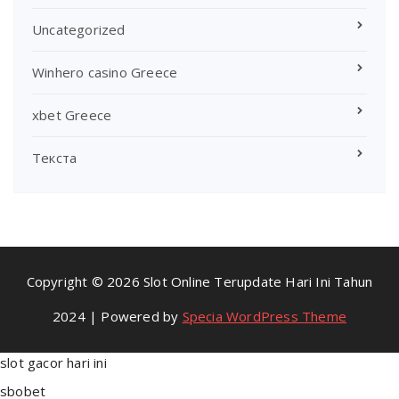
Uncategorized
Winhero casino Greece
xbet Greece
Текста
Copyright © 2026 Slot Online Terupdate Hari Ini Tahun
2024 | Powered by
Specia WordPress Theme
slot gacor hari ini
sbobet