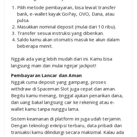
Pilih metode pembayaran, bisa lewat transfer
bank, e-wallet kayak GoPay, OVO, Dana, atau
pulsa.
Masukkan nominal deposit (mulai dari 10 ribu).
Transfer sesuai instruksi yang diberikan.
Saldo kamu akan otomatis masuk ke akun dalam
beberapa menit.
Nggak ada yang lebih mudah dari ini. Kamu bisa
langsung main dan mulai ngejar jackpot!
Pembayaran Lancar dan Aman
Nggak cuma deposit yang gampang, proses
withdraw di Spaceman Slot juga cepat dan aman.
Begitu kamu menang, tinggal ajukan penarikan dana,
dan uang bakal langsung cair ke rekening atau e-
wallet kamu tanpa nunggu lama.
Sistem keamanan di platform ini juga udah terjamin.
Dengan teknologi enkripsi terbaru, data pribadi dan
transaksi kamu dilindungi secara maksimal. Kalau ada