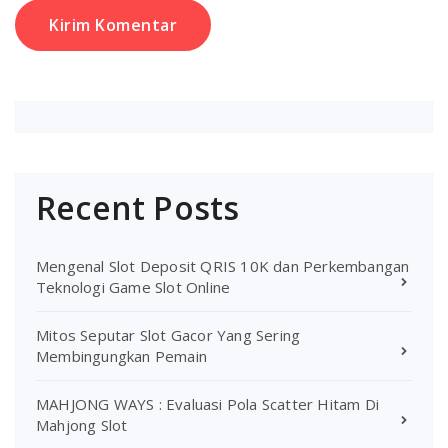
Recent Posts
Mengenal Slot Deposit QRIS 10K dan Perkembangan
Teknologi Game Slot Online
Mitos Seputar Slot Gacor Yang Sering
Membingungkan Pemain
MAHJONG WAYS : Evaluasi Pola Scatter Hitam Di
Mahjong Slot