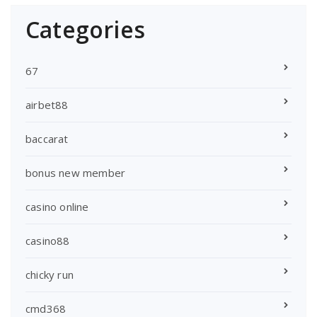
Categories
67
airbet88
baccarat
bonus new member
casino online
casino88
chicky run
cmd368