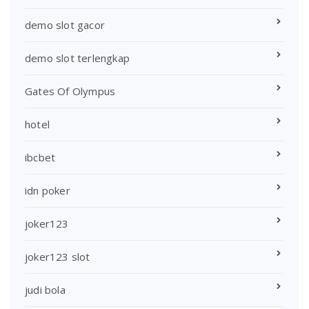
demo slot gacor
demo slot terlengkap
Gates Of Olympus
hotel
ibcbet
idn poker
joker123
joker123 slot
judi bola