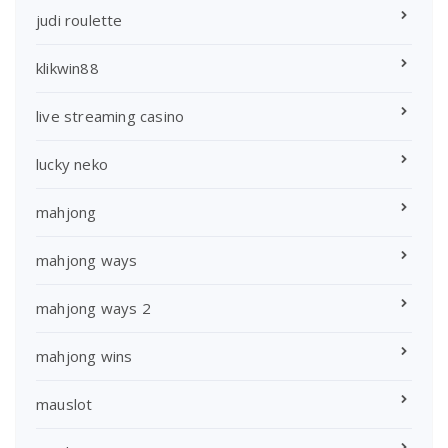
judi roulette
klikwin88
live streaming casino
lucky neko
mahjong
mahjong ways
mahjong ways 2
mahjong wins
mauslot