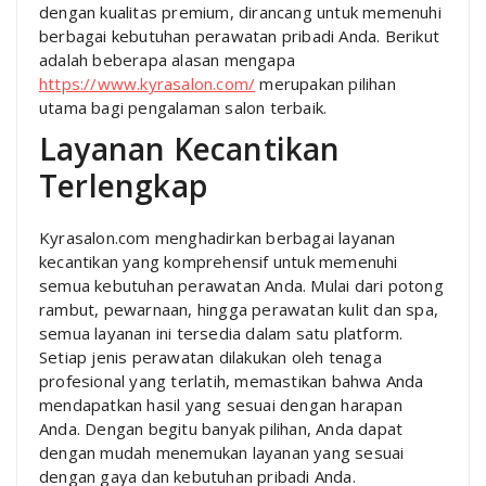
dengan kualitas premium, dirancang untuk memenuhi
berbagai kebutuhan perawatan pribadi Anda. Berikut
adalah beberapa alasan mengapa
https://www.kyrasalon.com/
merupakan pilihan
utama bagi pengalaman salon terbaik.
Layanan Kecantikan
Terlengkap
Kyrasalon.com menghadirkan berbagai layanan
kecantikan yang komprehensif untuk memenuhi
semua kebutuhan perawatan Anda. Mulai dari potong
rambut, pewarnaan, hingga perawatan kulit dan spa,
semua layanan ini tersedia dalam satu platform.
Setiap jenis perawatan dilakukan oleh tenaga
profesional yang terlatih, memastikan bahwa Anda
mendapatkan hasil yang sesuai dengan harapan
Anda. Dengan begitu banyak pilihan, Anda dapat
dengan mudah menemukan layanan yang sesuai
dengan gaya dan kebutuhan pribadi Anda.