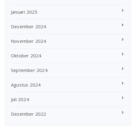
Januari 2025
Desember 2024
November 2024
Oktober 2024
September 2024
Agustus 2024
Juli 2024
Desember 2022