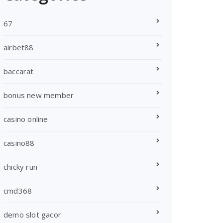
67
airbet88
baccarat
bonus new member
casino online
casino88
chicky run
cmd368
demo slot gacor