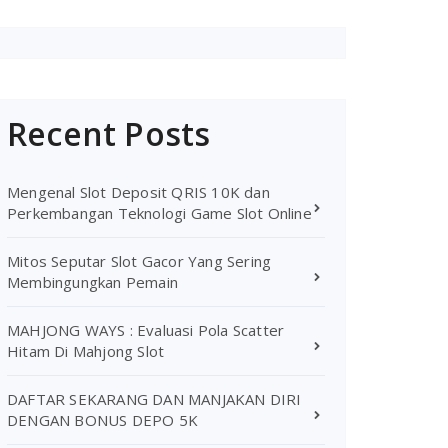
Recent Posts
Mengenal Slot Deposit QRIS 10K dan
Perkembangan Teknologi Game Slot Online
Mitos Seputar Slot Gacor Yang Sering
Membingungkan Pemain
MAHJONG WAYS : Evaluasi Pola Scatter
Hitam Di Mahjong Slot
DAFTAR SEKARANG DAN MANJAKAN DIRI
DENGAN BONUS DEPO 5K