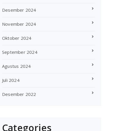
Desember 2024
November 2024
Oktober 2024
September 2024
Agustus 2024
Juli 2024
Desember 2022
Categories