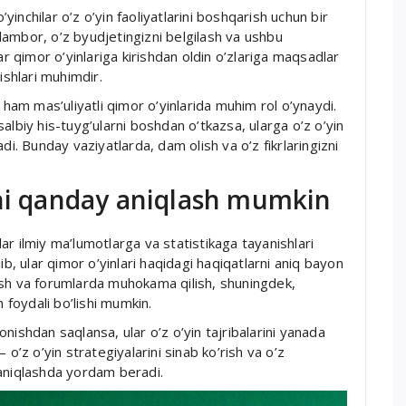
’yinchilar o’z o’yin faoliyatlarini boshqarish uchun bir
valambor, o’z byudjetingizni belgilash va ushbu
ar qimor o’yinlariga kirishdan oldin o’zlariga maqsadlar
ishlari muhimdir.
 ham mas’uliyatli qimor o’yinlarida muhim rol o’ynaydi.
 salbiy his-tuyg’ularni boshdan o’tkazsa, ularga o’z o’yin
tadi. Bunday vaziyatlarda, dam olish va o’z fikrlaringizni
rni qanday aniqlash mumkin
ilar ilmiy ma’lumotlarga va statistikaga tayanishlari
b, ular qimor o’yinlari haqidagi haqiqatlarni aniq bayon
glash va forumlarda muhokama qilish, shuningdek,
 foydali bo’lishi mumkin.
honishdan saqlansa, ular o’z o’yin tajribalarini yanada
 – o’z o’yin strategiyalarini sinab ko’rish va o’z
i aniqlashda yordam beradi.