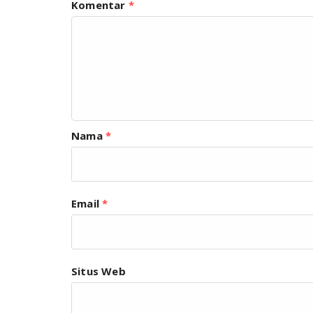
Komentar
*
Nama
*
Email
*
Situs Web