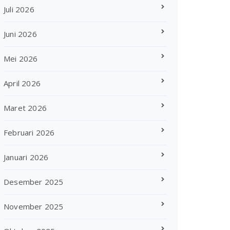
Juli 2026
Juni 2026
Mei 2026
April 2026
Maret 2026
Februari 2026
Januari 2026
Desember 2025
November 2025