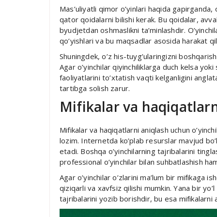
Mas’uliyatli qimor o’yinlari haqida gapirganda, o
qator qoidalarni bilishi kerak. Bu qoidalar, av
byudjetdan oshmaslikni ta’minlashdir. O’yinchil
qo’yishlari va bu maqsadlar asosida harakat qil
Shuningdek, o’z his-tuyg’ularingizni boshqarish
Agar o’yinchilar qiyinchiliklarga duch kelsa yoki
faoliyatlarini to’xtatish vaqti kelganligini angla
tartibga solish zarur.
Mifikalar va haqiqatla
Mifikalar va haqiqatlarni aniqlash uchun o’yinch
lozim. Internetda ko’plab resurslar mavjud bo’li
etadi. Boshqa o’yinchilarning tajribalarini tin
professional o’yinchilar bilan suhbatlashish ham
Agar o’yinchilar o’zlarini ma’lum bir mifikaga is
qiziqarli va xavfsiz qilishi mumkin. Yana bir yo’l
tajribalarini yozib borishdir, bu esa mifikalarn